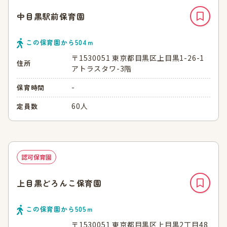
中目黒駅前保育園
この保育園から
504
ｍ
〒1530051 東京都目黒区上目黒1-26-1
住所
アトラスタワ-3階
-
保育時間
60人
定員数
認可保育園
上目黒どろんこ保育園
この保育園から
505
ｍ
〒1530051 東京都目黒区上目黒2丁目48