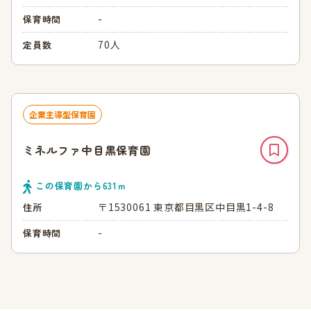
-
保育時間
70人
定員数
企業主導型保育園
ミネルファ中目黒保育園
この保育園から
631
ｍ
〒1530061 東京都目黒区中目黒1-4-8
住所
-
保育時間