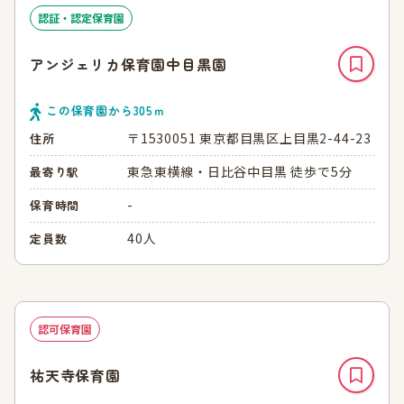
認証・認定保育園
アンジェリカ保育園中目黒園
この保育園から
305
ｍ
〒1530051 東京都目黒区上目黒2-44-23
住所
東急東横線・日比谷中目黒 徒歩で5分
最寄り駅
-
保育時間
40人
定員数
認可保育園
祐天寺保育園