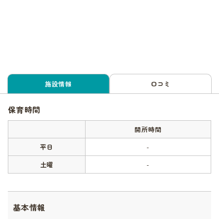
施設情報
口コミ
保育時間
開所時間
平日
-
土曜
-
基本情報