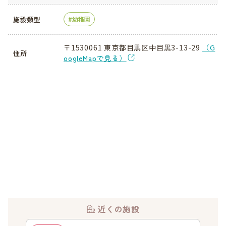
施設類型
幼稚園
〒1530061 東京都目黒区中目黒3-13-29
（G
住所
oogleMapで見る）
近くの施設