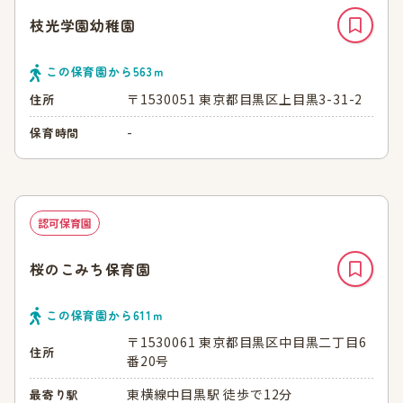
枝光学園幼稚園
この保育園から
563
ｍ
〒1530051 東京都目黒区上目黒3-31-2
住所
-
保育時間
認可保育園
桜のこみち保育園
この保育園から
611
ｍ
〒1530061 東京都目黒区中目黒二丁目6
住所
番20号
東横線中目黒駅 徒歩で12分
最寄り駅