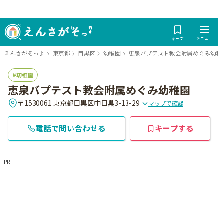
メニュー
キープ
えんさがそっ♪
東京都
目黒区
幼稚園
恵泉バプテスト教会附属めぐみ幼
幼稚園
恵泉バプテスト教会附属めぐみ幼稚園
〒1530061 東京都目黒区中目黒3-13-29
マップで確認
電話で問い合わせる
キープする
PR