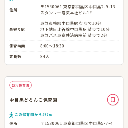
〒1530061 東京都目黒区中目黒2-9-13
住所
スタンレー電気本社ビル1F
東急東横線中目黒駅 徒歩で10分
地下鉄日比谷線中目黒駅 徒歩で10分
最寄り駅
東急バス東京共済病院前 徒歩で2分
8:00～18:30
保育時間
84人
定員数
認可保育園
中目黒どろんこ保育園
この保育園から
457
ｍ
〒1530061 東京都目黒区中目黒5-7-4
住所