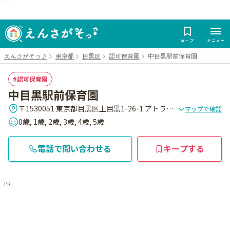
メニュー
キープ
えんさがそっ♪
東京都
目黒区
認可保育園
中目黒駅前保育園
認可保育園
中目黒駅前保育園
〒1530051 東京都目黒区上目黒1-26-1 アトラスタワ-3階
マップで確認
0歳, 1歳, 2歳, 3歳, 4歳, 5歳
電話で問い合わせる
キープする
PR