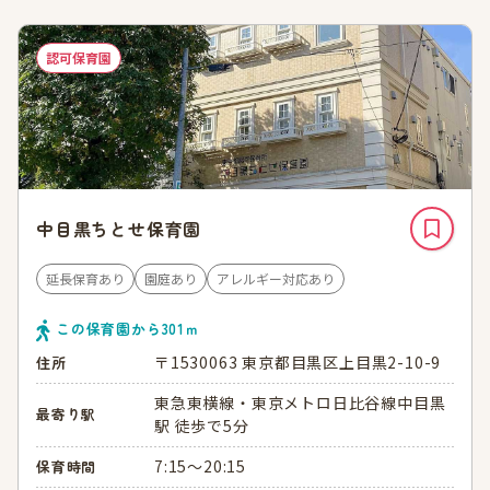
認可保育園
中目黒ちとせ保育園
延長保育あり
園庭あり
アレルギー対応あり
この保育園から
301
ｍ
〒1530063 東京都目黒区上目黒2-10-9
住所
東急東横線・東京メトロ日比谷線中目黒
最寄り駅
駅 徒歩で5分
7:15～20:15
保育時間