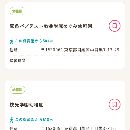
幼稚園
恵泉バプテスト教会附属めぐみ幼稚園
この保育園から
504
ｍ
〒1530061 東京都目黒区中目黒3-13-29
住所
-
保育時間
幼稚園
枝光学園幼稚園
この保育園から
518
ｍ
〒1530051 東京都目黒区上目黒3-31-2
住所