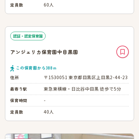
60人
定員数
認証・認定保育園
アンジェリカ保育園中目黒園
この保育園から
388
ｍ
〒1530051 東京都目黒区上目黒2-44-23
住所
東急東横線・日比谷中目黒 徒歩で5分
最寄り駅
-
保育時間
40人
定員数