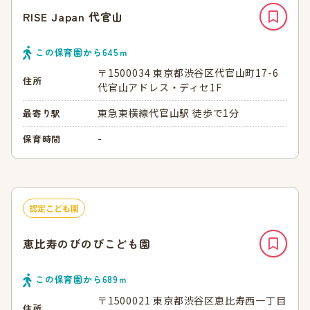
RISE Japan 代官山
この保育園から
645
ｍ
〒1500034 東京都渋谷区代官山町17-6
住所
代官山アドレス・ディセ1F
東急東横線代官山駅 徒歩で1分
最寄り駅
-
保育時間
認定こども園
恵比寿のびのびこども園
この保育園から
689
ｍ
〒1500021 東京都渋谷区恵比寿西一丁目
住所