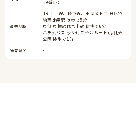
19番1号
JR 山手線、埼京線、東京メトロ 日比谷
線恵比寿駅 徒歩で5分
東急 東横線代官山駅 徒歩で6分
最寄り駅
ハチ公バス(夕やけこやけルート)恵比寿
公園 徒歩で1分
-
保育時間