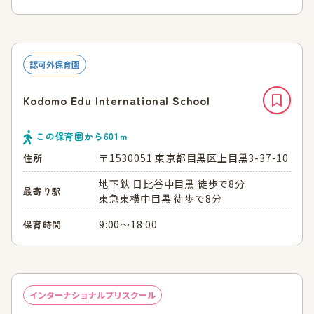
認可外保育園
Kodomo Edu International School
この保育園から
601
ｍ
〒1530051 東京都目黒区上目黒3-37-10
住所
地下鉄 日比谷中目黒 徒歩で8分
最寄り駅
東急東横中目黒 徒歩で8分
9:00～18:00
保育時間
インターナショナルプリスクール