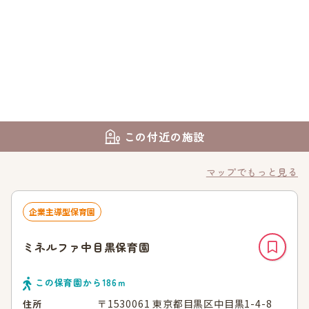
この付近の施設
マップでもっと見る
企業主導型保育園
ミネルファ中目黒保育園
この保育園から
186
ｍ
〒1530061 東京都目黒区中目黒1-4-8
住所