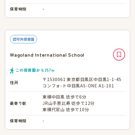
-
保育時間
認可外保育園
Wagoland International School
この保育園から
257
ｍ
〒1530061 東京都目黒区中目黒1-1-45
住所
コンフォ-ト中目黒AS-ONE A1-101
東横中目黒 徒歩で6分
JR山手恵比寿 徒歩で12分
最寄り駅
東横代官山 徒歩で10分
-
保育時間