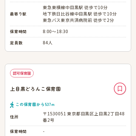
東急東横線中目黒駅 徒歩で10分
地下鉄日比谷線中目黒駅 徒歩で10分
最寄り駅
東急バス東京共済病院前 徒歩で2分
8:00～18:30
保育時間
84人
定員数
認可保育園
上目黒どろんこ保育園
この保育園から
537
ｍ
〒1530051 東京都目黒区上目黒2丁目48
住所
番2号
-
保育時間