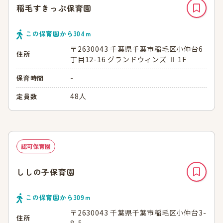
稲毛すきっぷ保育園
この保育園から
304
ｍ
〒2630043 千葉県千葉市稲毛区小仲台6
住所
丁目12-16 グランドウィンズ Ⅱ 1F
-
保育時間
48人
定員数
認可保育園
ししの子保育園
この保育園から
309
ｍ
〒2630043 千葉県千葉市稲毛区小仲台3-
住所
8-5