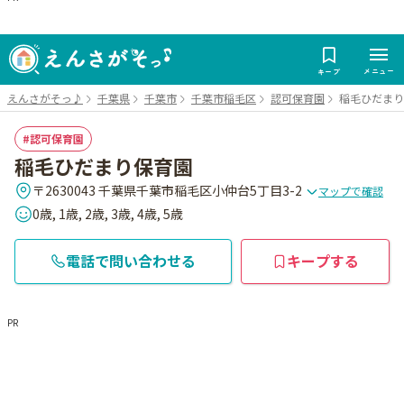
メニュー
キープ
えんさがそっ♪
千葉県
千葉市
千葉市稲毛区
認可保育園
稲毛ひだまり
認可保育園
稲毛ひだまり保育園
〒2630043 千葉県千葉市稲毛区小仲台5丁目3-2
マップで確認
0歳, 1歳, 2歳, 3歳, 4歳, 5歳
電話で問い合わせる
キープする
PR