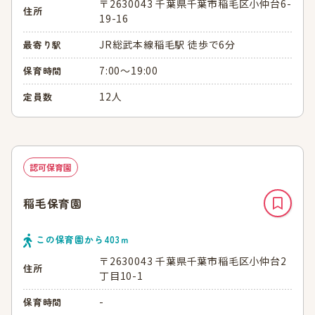
〒2630043 千葉県千葉市稲毛区小仲台6-
住所
19-16
JR総武本線稲毛駅 徒歩で6分
最寄り駅
7:00～19:00
保育時間
12人
定員数
認可保育園
稲毛保育園
この保育園から
403
ｍ
〒2630043 千葉県千葉市稲毛区小仲台2
住所
丁目10-1
-
保育時間