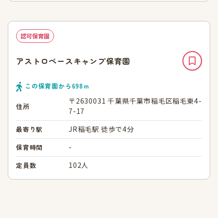
認可保育園
アストロベースキャンプ保育園
この保育園から
698
ｍ
〒2630031 千葉県千葉市稲毛区稲毛東4-
住所
7-17
JR稲毛駅 徒歩で4分
最寄り駅
-
保育時間
102人
定員数