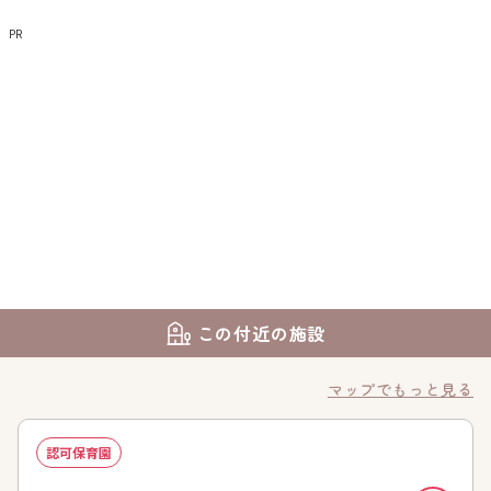
PR
この付近の施設
マップでもっと見る
認可保育園