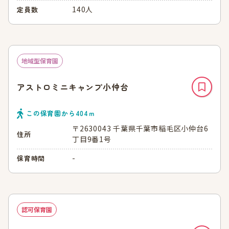
140人
定員数
地域型保育園
アストロミニキャンプ小仲台
この保育園から
404
ｍ
〒2630043 千葉県千葉市稲毛区小仲台6
住所
丁目9番1号
-
保育時間
認可保育園