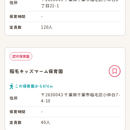
住所
丁目21-1
-
保育時間
120人
定員数
認可保育園
稲毛キッズマーム保育園
この保育園から
674
ｍ
〒2630043 千葉県千葉市稲毛区小仲台7-
住所
4-10
-
保育時間
40人
定員数