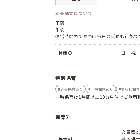
延長保育について
午前:-
午後:-
運営時間内であれば当日の延長も可能で
日・祝
休園日
特別保育
延長保育あり
一時保育あり
慣らし保育
一時保育は1時間以上10分単位でご利用
保育料
会員費3,
基本保
保育料