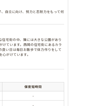
子、自立に向け、努力と忍耐力をもって何
な住宅街の中、隣には大きな公園があり
がけています。西岡の住宅街にあるカラ
の良い日は毎日お散歩で体力作りをして
を心がけています。
保育短時間
-
-