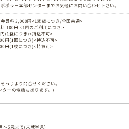
はポポラー本部センターまでお気軽にお問い合わせ下さい。
会員料 3,000円<1家族につき/全国共通>
料 100円 <1回のご利用につき>
00円(1食につき)<持込不可>
300円(1回につき)<持込不可>
100円(1枚につき)<持参可>
がそっ♪より問合せください。
ンターの電話もあります。)
月～5歳まで(未就学児)