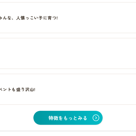
みんな、人懐っこい子に育つ!
ベントも盛り沢山!
特徴をもっとみる