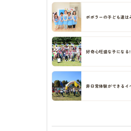
ポポラーの子ども達は
好奇心旺盛な子になる!
非日常体験ができるイ