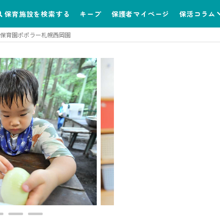
保育施設を検索する
キープ
保護者マイページ
保活コラム
保育園ポポラー札幌西岡園