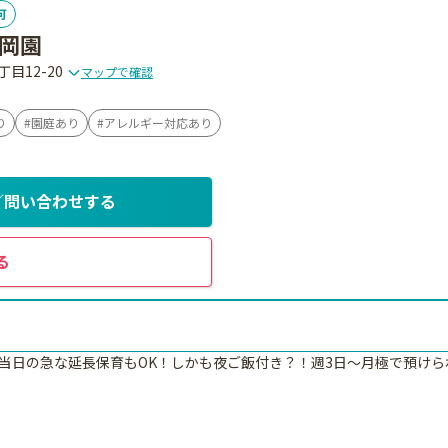
可
岡園
目12-20
マップで確認
り
園庭あり
アレルギー対応あり
／問い合わせする
る
当日の急な延長保育もOK！しかも夜ご飯付き？！週3日～月極で預け