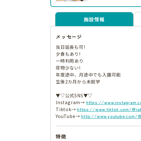
施設情報
メッセージ
当日延長も可!
夕食もあり!
一時利用あり
荷物少ない!
年度途中、月途中でも入園可能
生後2カ月から未就学
▼▽公式SNS▼▽
Instagram→
https://www.instagram.
Tiktok→
https://www.tiktok.com/@r
YouTube→
http://www.youtube.com/
特徴