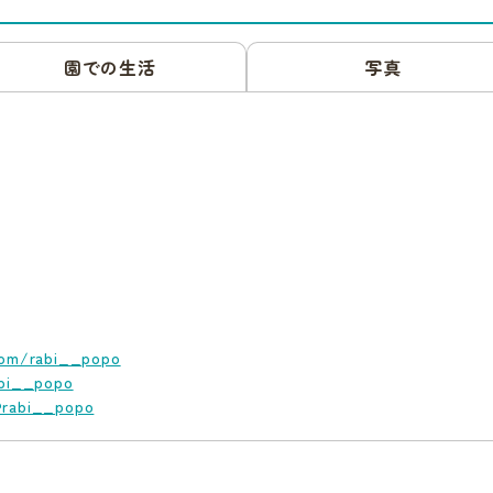
園での生活
写真
com/rabi__popo
abi__popo
@rabi__popo