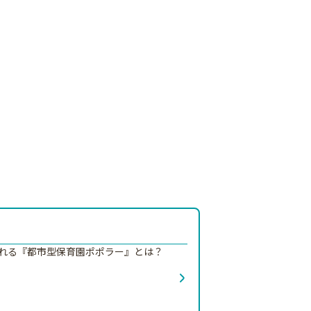
られる『都市型保育園ポポラー』とは？