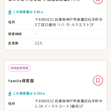
この保育園から
86
ｍ
〒6580032 兵庫県神戸市東灘区向洋町中
住所
5丁目15番地 リバ-モ-ルウエスト2F
-
保育時間
12人
定員数
地域型保育園
famille保育園
この保育園から
296
ｍ
〒6580032 兵庫県神戸市東灘区向洋町中
住所
1-14 イーストコート2番街1F