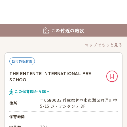
この付近の施設
マップでもっと見る
認可外保育園
THE ENTENTE INTERNATIONAL PRE-
SCHOOL
この保育園から
86
ｍ
〒6580032 兵庫県神戸市東灘区向洋町中
住所
5-15 ジ・アンタンテ 3F
-
保育時間
30人