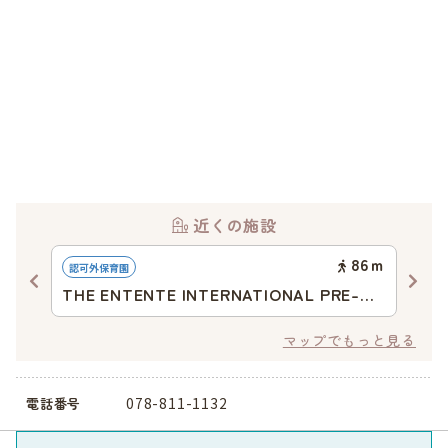
近くの施設
21
ｍ
86
ｍ
認可外保育園
地域
THE ENTENTE INTERNATIONAL PRE-
小
SCHOOL
マップでもっと見る
078-811-1132
電話番号