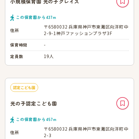
小規模保育園 光の子グレイス
この保育園から
437
ｍ
〒6580032 兵庫県神戸市東灘区向洋町中
住所
2-9-1神戸ファッションプラザ3F
-
保育時間
19人
定員数
認定こども園
光の子認定こども園
この保育園から
457
ｍ
〒6580032 兵庫県神戸市東灘区向洋町中
住所
2-3