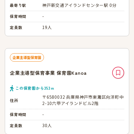
神戸新交通アイランドセンター駅 0分
最寄り駅
-
保育時間
19人
定員数
企業主導型保育園
企業主導型保育事業 保育園Kanoa
この保育園から
353
ｍ
〒6580032 兵庫県神戸市東灘区向洋町中
住所
2-10六甲アイランドビル2階
-
保育時間
30人
定員数