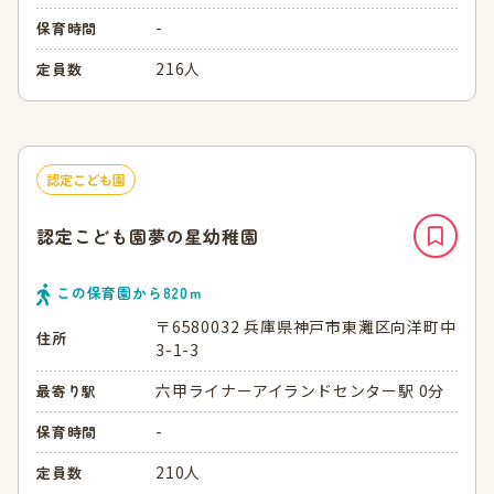
-
保育時間
216人
定員数
認定こども園
認定こども園夢の星幼稚園
この保育園から
820
ｍ
〒6580032 兵庫県神戸市東灘区向洋町中
住所
3-1-3
六甲ライナーアイランドセンター駅 0分
最寄り駅
-
保育時間
210人
定員数