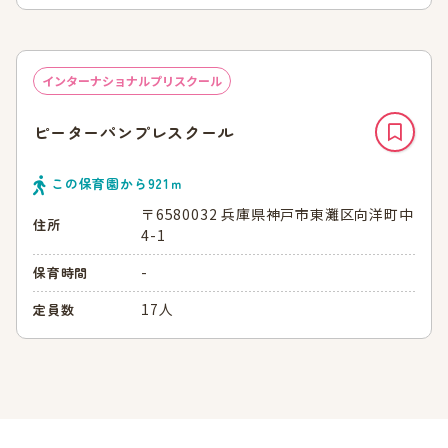
インターナショナルプリスクール
ピーターパンプレスクール
この保育園から
921
ｍ
〒6580032 兵庫県神戸市東灘区向洋町中
住所
4-1
-
保育時間
17人
定員数