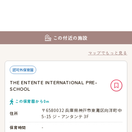
この付近の施設
マップでもっと見る
認可外保育園
THE ENTENTE INTERNATIONAL PRE-
SCHOOL
この保育園から
0
ｍ
〒6580032 兵庫県神戸市東灘区向洋町中
住所
5-15 ジ・アンタンテ 3F
-
保育時間