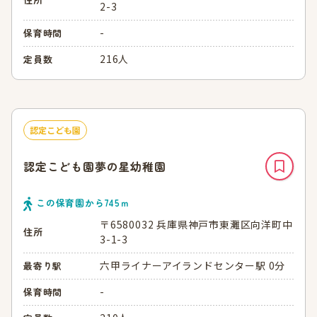
2-3
-
保育時間
216人
定員数
認定こども園
認定こども園夢の星幼稚園
この保育園から
745
ｍ
〒6580032 兵庫県神戸市東灘区向洋町中
住所
3-1-3
六甲ライナーアイランドセンター駅 0分
最寄り駅
-
保育時間