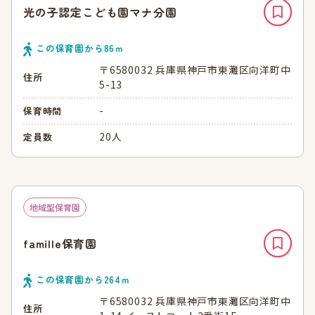
光の子認定こども園マナ分園
この保育園から
86
ｍ
〒6580032 兵庫県神戸市東灘区向洋町中
住所
5-13
-
保育時間
20人
定員数
地域型保育園
famille保育園
この保育園から
264
ｍ
〒6580032 兵庫県神戸市東灘区向洋町中
住所