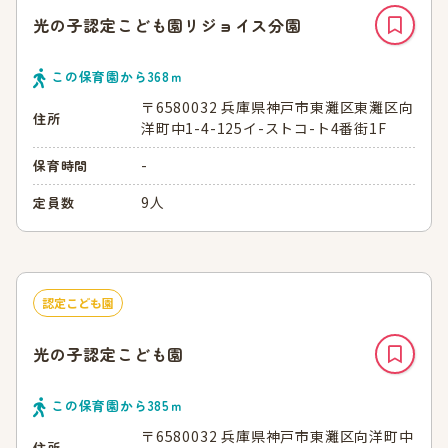
光の子認定こども園リジョイス分園
この保育園から
368
ｍ
〒6580032 兵庫県神戸市東灘区東灘区向
住所
洋町中1-4-125イ-ストコ-ト4番街1F
-
保育時間
9人
定員数
認定こども園
光の子認定こども園
この保育園から
385
ｍ
〒6580032 兵庫県神戸市東灘区向洋町中
住所