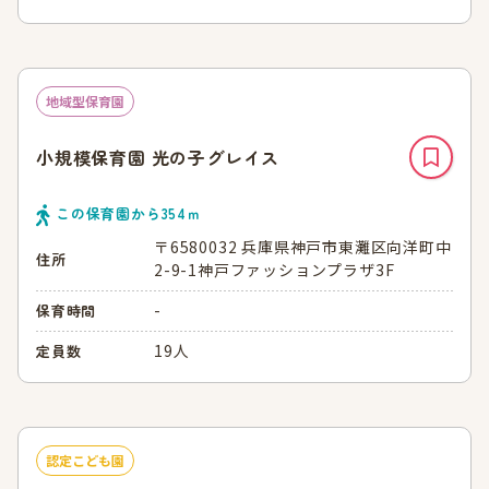
地域型保育園
小規模保育園 光の子グレイス
この保育園から
354
ｍ
〒6580032 兵庫県神戸市東灘区向洋町中
住所
2-9-1神戸ファッションプラザ3F
-
保育時間
19人
定員数
認定こども園