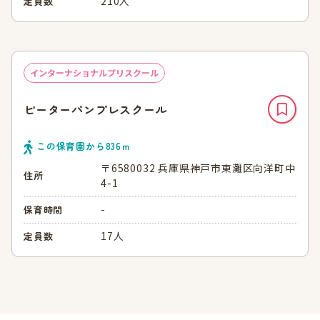
210人
定員数
インターナショナルプリスクール
ピーターパンプレスクール
この保育園から
836
ｍ
〒6580032 兵庫県神戸市東灘区向洋町中
住所
4-1
-
保育時間
17人
定員数