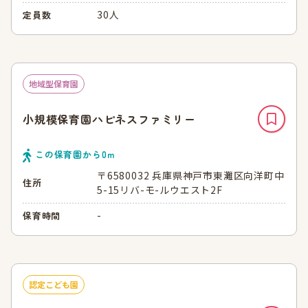
30人
定員数
地域型保育園
小規模保育園ハピネスファミリー
この保育園から
0
ｍ
〒6580032 兵庫県神戸市東灘区向洋町中
住所
5-15リバ-モ-ルウエスト2F
-
保育時間
認定こども園