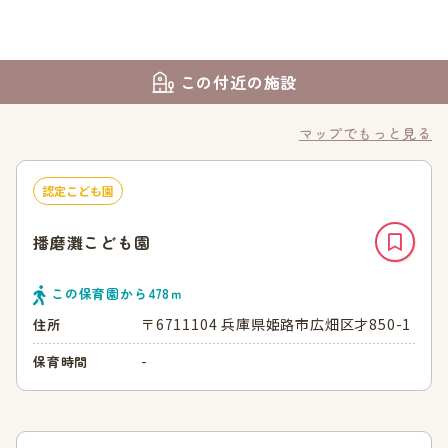
この付近の施設
マップでもっと見る
認定こども園
播磨灘こども園
この保育園から
478
ｍ
〒6711104 兵庫県姫路市広畑区才850-1
住所
-
保育時間