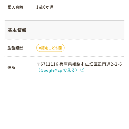
1歳6か月
受入月齢
基本情報
施設類型
認定こども園
〒6711116 兵庫県姫路市広畑区正門通2-2-6
住所
（GoogleMapで見る）