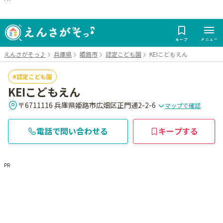
メニュー
キープ
えんさがそっ♪
兵庫県
姫路市
認定こども園
KEIこどもえん
認定こども園
KEIこどもえん
〒6711116 兵庫県姫路市広畑区正門通2-2-6
マップで確認
電話で問い合わせる
キープする
PR