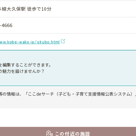
本線大久保駅 徒歩で10分
-4666
ww.kobe-wako.jp/okubo.html
を編集することができます。
の魅力を届けませんか？
等の情報は、「ここdeサーチ（子ども・子育て支援情報公表システム）
この付近の施設