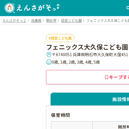
えんさがそっ♪
兵庫県
明石市
認定こども園
フェニックス大久保こども
認定こども園
フェニックス大久保こども園
〒6740051 兵庫県明石市大久保町大窪451
0歳, 1歳, 2歳, 3歳, 4歳, 5歳
キープす
施設情
保育時間
開所