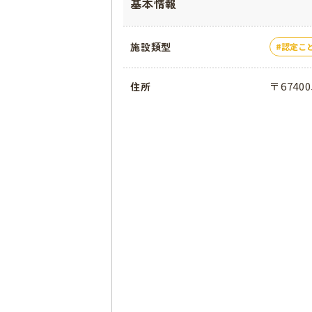
基本情報
施設類型
認定こ
〒674
住所