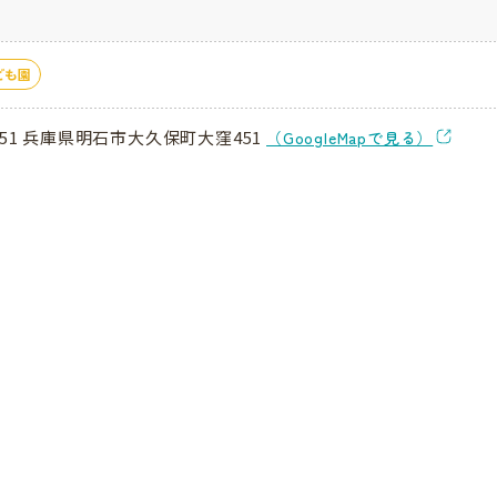
ども園
0051 兵庫県明石市大久保町大窪451
（GoogleMapで見る）