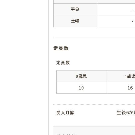
平日
-
土曜
-
定員数
定員数
0歳児
1歳
10
16
生後6か
受入月齢