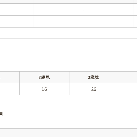
-
-
児
2歳児
3歳児
16
26
月