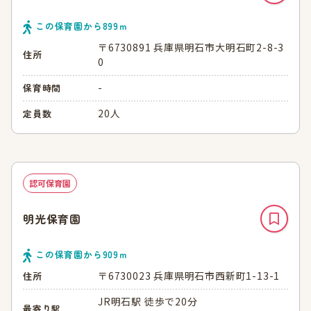
この保育園から
899
ｍ
〒6730891 兵庫県明石市大明石町2-8-3
住所
0
-
保育時間
20人
定員数
認可保育園
明光保育園
この保育園から
909
ｍ
〒6730023 兵庫県明石市西新町1-13-1
住所
JR明石駅 徒歩で20分
最寄り駅