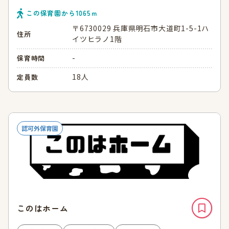
この保育園から
1065
ｍ
〒6730029 兵庫県明石市大道町1-5-1ハ
住所
イツヒラノ1階
-
保育時間
18人
定員数
認可外保育園
このはホーム