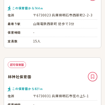
この保育園から
744
ｍ
〒6730023 兵庫県明石市西新町2-2-3
住所
山陽電鉄西新町 徒歩で3分
最寄り駅
-
保育時間
15人
定員数
認可保育園
林神社保育園
この保育園から
821
ｍ
〒6730031 兵庫県明石市宮の上5-1
住所
-
保育時間