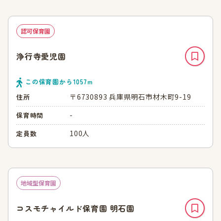
認可保育園
浄行寺愛児園
この保育園から
1057
ｍ
〒6730893 兵庫県明石市材木町9-19
住所
-
保育時間
100人
定員数
地域型保育園
コスモチャイルド保育園 明石園