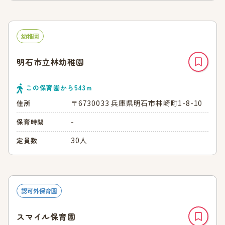
幼稚園
明石市立林幼稚園
この保育園から
543
ｍ
〒6730033 兵庫県明石市林崎町1-8-10
住所
-
保育時間
30人
定員数
認可外保育園
スマイル保育園