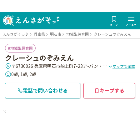
メニュー
キープ
えんさがそっ♪
兵庫県
明石市
地域型保育園
クレーシュのぞみえん
地域型保育園
クレーシュのぞみえん
〒6730026 兵庫県明石市船上町7-23ア-バン・スクエア205
マップで確認
0歳, 1歳, 2歳
電話で問い合わせる
キープする
PR