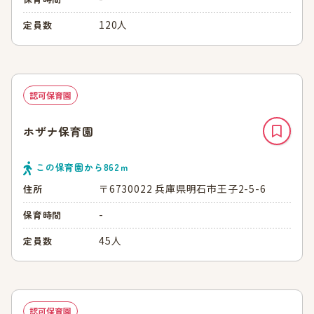
120人
定員数
認可保育園
ホザナ保育園
この保育園から
862
ｍ
〒6730022 兵庫県明石市王子2-5-6
住所
-
保育時間
45人
定員数
認可保育園