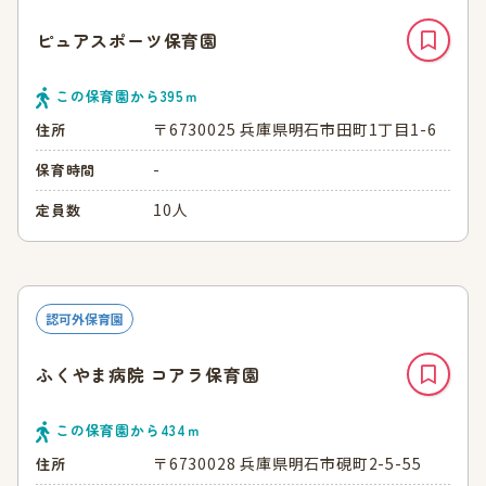
ピュアスポーツ保育園
この保育園から
395
ｍ
〒6730025 兵庫県明石市田町1丁目1-6
住所
-
保育時間
10人
定員数
認可外保育園
ふくやま病院 コアラ保育園
この保育園から
434
ｍ
〒6730028 兵庫県明石市硯町2-5-55
住所