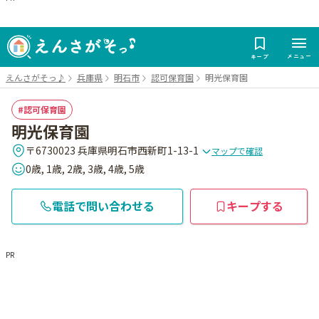
メニュー
キープ
えんさがそっ♪
兵庫県
明石市
認可保育園
明光保育園
認可保育園
明光保育園
〒6730023 兵庫県明石市西新町1-13-1
マップで確認
0歳, 1歳, 2歳, 3歳, 4歳, 5歳
電話で問い合わせる
キープする
PR