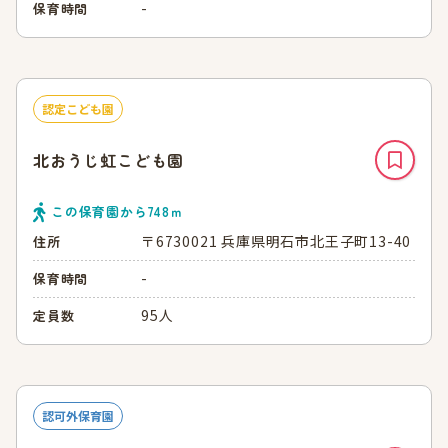
-
保育時間
認定こども園
北おうじ虹こども園
この保育園から
748
ｍ
〒6730021 兵庫県明石市北王子町13-40
住所
-
保育時間
95人
定員数
認可外保育園