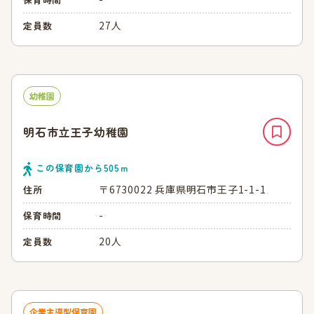
27人
定員数
幼稚園
明石市立王子幼稚園
この保育園から
505
ｍ
〒6730022 兵庫県明石市王子1-1-1
住所
-
保育時間
20人
定員数
企業主導型保育園