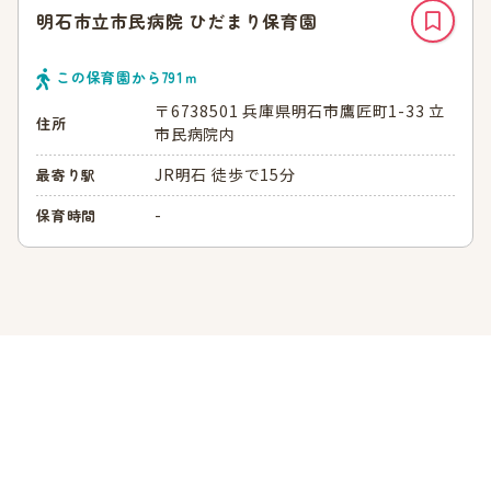
明石市立市民病院 ひだまり保育園
この保育園から
791
ｍ
〒6738501 兵庫県明石市鷹匠町1-33 立
住所
市民病院内
JR明石 徒歩で15分
最寄り駅
-
保育時間