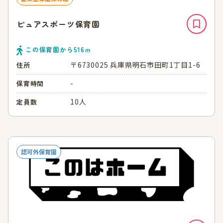
ピュアスポーツ保育園
この保育園から
516
ｍ
〒6730025 兵庫県明石市田町1丁目1-6
住所
-
保育時間
10人
定員数
認可外保育園