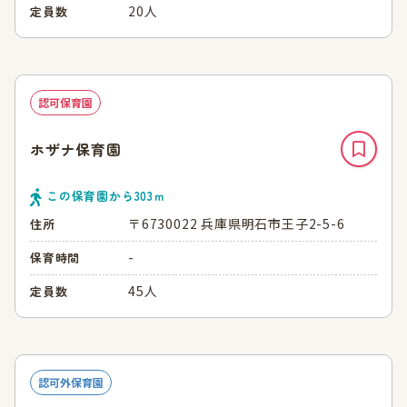
20人
定員数
認可保育園
ホザナ保育園
この保育園から
303
ｍ
〒6730022 兵庫県明石市王子2-5-6
住所
-
保育時間
45人
定員数
認可外保育園