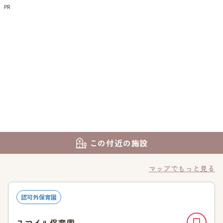
PR
この付近の施設
マップでもっと見る
認可外保育園
スマイル保育園