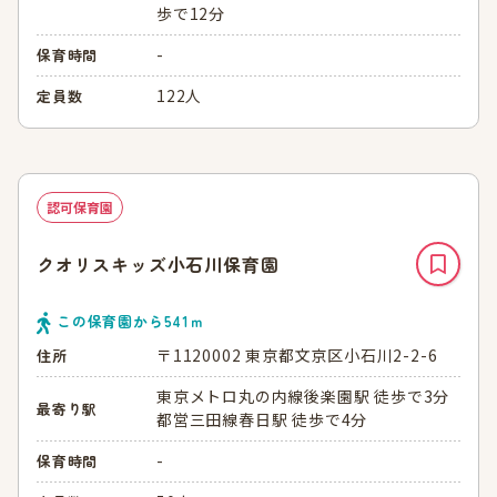
歩で12分
-
保育時間
122人
定員数
認可保育園
クオリスキッズ小石川保育園
この保育園から
541
ｍ
〒1120002 東京都文京区小石川2-2-6
住所
東京メトロ丸の内線後楽園駅 徒歩で3分
最寄り駅
都営三田線春日駅 徒歩で4分
-
保育時間