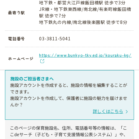
地下鉄・都営大江戸線飯田橋駅 徒歩で3分
JR線・地下鉄東西線/南北線/有楽町線飯田橋
最寄り駅
駅 徒歩で7分
地下鉄丸の内線/南北線後楽園駅 徒歩で8分
03-3811-5041
電話番号
https://www.bunkyo-tky.ed.jp/kouraku-kg/
ホームページ
施設のご担当者さまへ
施設アカウントを作成すると、施設の情報を編集することが
できます。
施設アカウントを作成して、保護者に施設の魅力を届けませ
んか？
詳しくはこちら
このページの保育施設名、住所、電話番号等の情報は、「こ
こdeサーチ（子ども・子育て支援情報公表システム）」や、