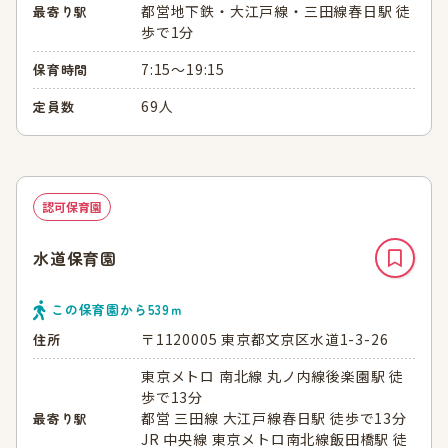
都営地下鉄・大江戸線・三田線春日駅 徒
最寄り駅
歩で1分
7:15～19:15
保育時間
69人
定員数
認可保育園
水道保育園
この保育園から
539
ｍ
〒1120005 東京都文京区水道1-3-26
住所
東京メトロ 南北線 丸ノ内線後楽園駅 徒
歩で13分
都営 三田線 大江戸線春日駅 徒歩で13分
最寄り駅
JR 中央線 東京メトロ南北線飯田橋駅 徒