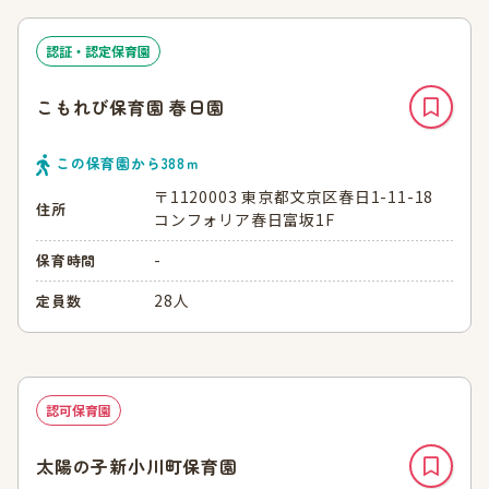
認証・認定保育園
こもれび保育園 春日園
この保育園から
388
ｍ
〒1120003 東京都文京区春日1-11-18
住所
コンフォリア春日富坂1F
-
保育時間
28人
定員数
認可保育園
太陽の子新小川町保育園