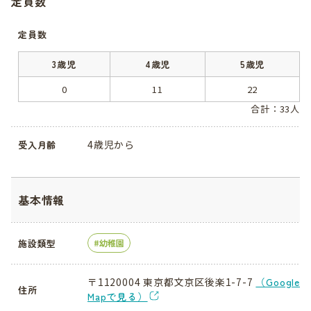
定員数
定員数
3歳児
4歳児
5歳児
0
11
22
合計：33人
4歳児から
受入月齢
基本情報
施設類型
幼稚園
〒1120004 東京都文京区後楽1-7-7
（Google
住所
Mapで見る）