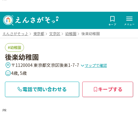
メニュー
キープ
えんさがそっ♪
東京都
文京区
幼稚園
後楽幼稚園
幼稚園
後楽幼稚園
〒1120004 東京都文京区後楽1-7-7
マップで確認
4歳, 5歳
電話で問い合わせる
キープする
PR