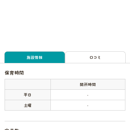
施設情報
口コミ
保育時間
開所時間
平日
-
土曜
-