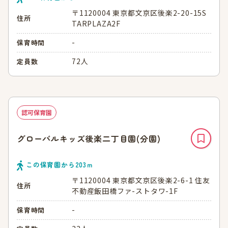
〒1120004 東京都文京区後楽2-20-15S
住所
TARPLAZA2F
-
保育時間
72人
定員数
認可保育園
グローバルキッズ後楽二丁目園(分園)
この保育園から
203
ｍ
〒1120004 東京都文京区後楽2-6-1 住友
住所
不動産飯田橋ファ-ストタワ-1F
-
保育時間