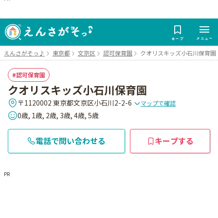
メニュー
キープ
えんさがそっ♪
東京都
文京区
認可保育園
クオリスキッズ小石川保育園
認可保育園
クオリスキッズ小石川保育園
〒1120002 東京都文京区小石川2-2-6
マップで確認
0歳, 1歳, 2歳, 3歳, 4歳, 5歳
電話で問い合わせる
キープする
PR