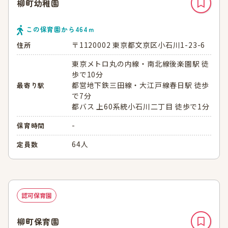
柳町幼稚園
この保育園から
464
ｍ
〒1120002 東京都文京区小石川1-23-6
住所
東京メトロ丸の内線・南北線後楽園駅 徒
歩で10分
都営地下鉄三田線・大江戸線春日駅 徒歩
最寄り駅
で7分
都バス 上60系統小石川二丁目 徒歩で1分
-
保育時間
64人
定員数
認可保育園
柳町保育園