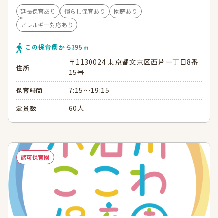
延長保育あり
慣らし保育あり
園庭あり
アレルギー対応あり
この保育園から
395
ｍ
〒1130024 東京都文京区西片一丁目8番
住所
15号
7:15～19:15
保育時間
60人
定員数
認可保育園