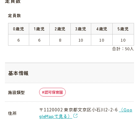
定員数
定員数
0歳児
1歳児
2歳児
3歳児
4歳児
5歳児
6
6
8
10
10
10
合計：50人
基本情報
施設類型
認可保育園
〒1120002 東京都文京区小石川2-2-6
（Goo
住所
gleMapで見る）