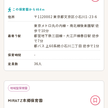
この保育園から
464
ｍ
〒1120002 東京都文京区小石川1-23-6
住所
東京メトロ丸の内線・南北線後楽園駅 徒
歩で10分
都営地下鉄三田線・大江戸線春日駅 徒歩
最寄り駅
で7分
都バス 上60系統小石川二丁目 徒歩で1分
-
保育時間
36人
定員数
地域型保育園
MIRATZ本郷保育園