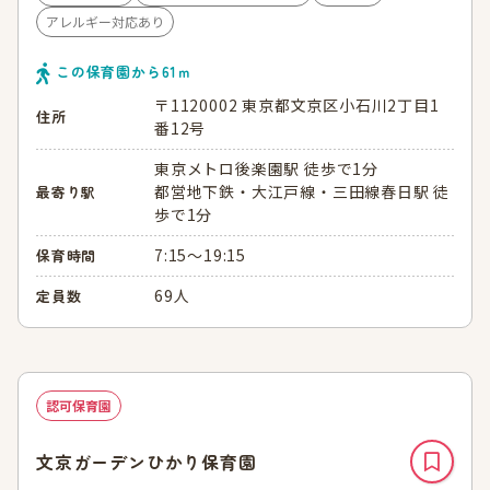
アレルギー対応あり
この保育園から
61
ｍ
〒1120002 東京都文京区小石川2丁目1
住所
番12号
東京メトロ後楽園駅 徒歩で1分
都営地下鉄・大江戸線・三田線春日駅 徒
最寄り駅
歩で1分
7:15～19:15
保育時間
69人
定員数
認可保育園
文京ガーデンひかり保育園