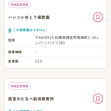
地域型保育園
ハンニシゆとり保育園
この保育園から
814
ｍ
〒6620915 兵庫県西宮市馬場町2-26レ
住所
ンバ-ンハイツ101
-
保育時間
12人
定員数
地域型保育園
西宮わたなべ前浜保育所