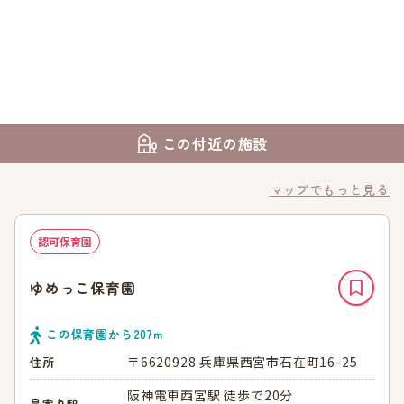
この付近の施設
マップでもっと見る
認可保育園
ゆめっこ保育園
この保育園から
207
ｍ
〒6620928 兵庫県西宮市石在町16-25
住所
阪神電車西宮駅 徒歩で20分