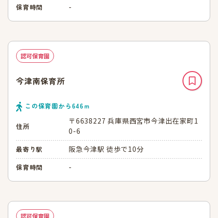
-
保育時間
認可保育園
今津南保育所
この保育園から
646
ｍ
〒6638227 兵庫県西宮市今津出在家町1
住所
0-6
阪急今津駅 徒歩で10分
最寄り駅
-
保育時間
認可保育園