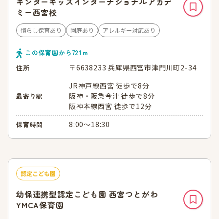
キンダーキッズインターナショナルアカデ
ミー西宮校
慣らし保育あり
園庭あり
アレルギー対応あり
この保育園から
721
ｍ
〒6638233 兵庫県西宮市津門川町2-34
住所
JR神戸線西宮 徒歩で8分
阪神・阪急今津 徒歩で8分
最寄り駅
阪神本線西宮 徒歩で12分
8:00～18:30
保育時間
認定こども園
幼保連携型認定こども園 西宮つとがわ
YMCA保育園