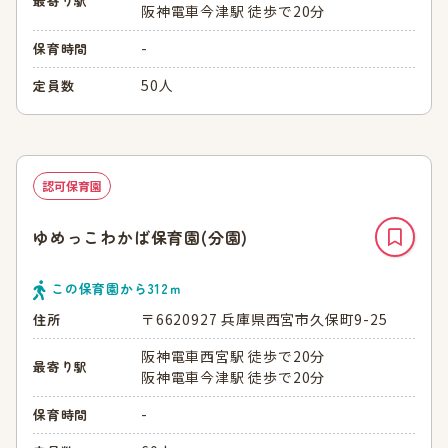
最寄り駅
阪神電車今津駅 徒歩で20分
-
保育時間
50人
定員数
認可保育園
ゆめっこわかば保育園(分園)
この保育園から
312
ｍ
〒6620927 兵庫県西宮市久保町9-25
住所
阪神電車西宮駅 徒歩で20分
最寄り駅
阪神電車今津駅 徒歩で20分
-
保育時間