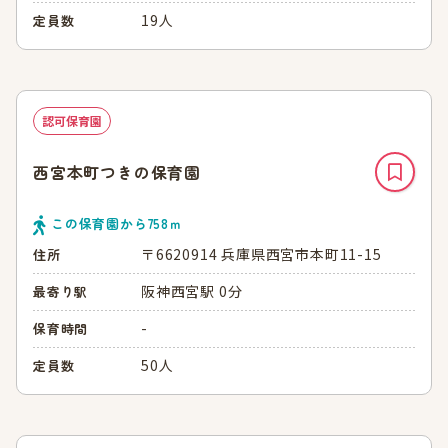
19人
定員数
認可保育園
西宮本町つきの保育園
この保育園から
758
ｍ
〒6620914 兵庫県西宮市本町11-15
住所
阪神西宮駅 0分
最寄り駅
-
保育時間
50人
定員数