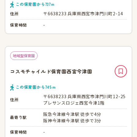
この保育園から
737
ｍ
〒6638233 兵庫県西宮市津門川町2-14
住所
-
保育時間
地域型保育園
コスモチャイルド保育園西宮今津園
この保育園から
745
ｍ
〒6638233 兵庫県西宮市津門川町12-25
住所
プレサンスロジェ西宮今津1階
阪急今津線今津駅 徒歩で4分
最寄り駅
阪神今津線今津駅 徒歩で3分
-
保育時間