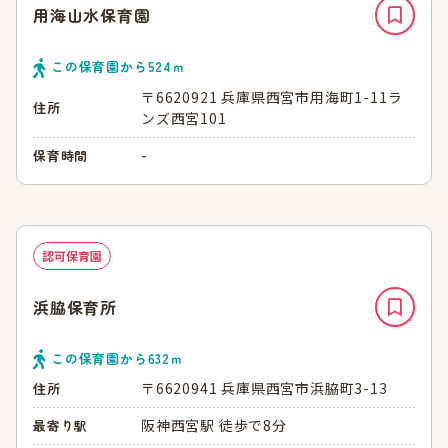
用海山水保育園
この保育園から
524
ｍ
〒6620921 兵庫県西宮市用海町1-11ラ
住所
ンズ西宮101
-
保育時間
認可保育園
浜脇保育所
この保育園から
632
ｍ
〒6620941 兵庫県西宮市浜脇町3-13
住所
阪神西宮駅 徒歩で8分
最寄り駅