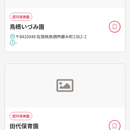
認可保育園
鳥栖いづみ園
〒8410048 佐賀県鳥栖市藤木町2362-2
-
認可保育園
田代保育園