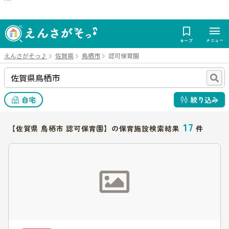
メニュー
キープ
えんさがそっ♪
佐賀県
鳥栖市
認可保育園
自宅
絞り込み
17
【佐賀県 鳥栖市 認可保育園】の保育施設検索結果
件