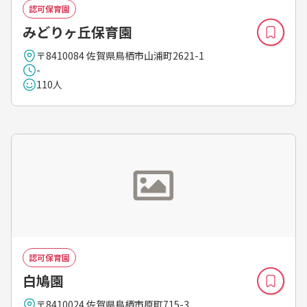
認可保育園
みどりヶ丘保育園
〒8410084 佐賀県鳥栖市山浦町2621-1
-
110人
認可保育園
白鳩園
〒8410024 佐賀県鳥栖市原町715-3