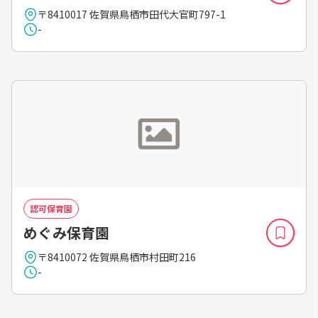
〒8410017 佐賀県鳥栖市田代大官町797-1
-
認可保育園
めぐみ保育園
〒8410072 佐賀県鳥栖市村田町216
-