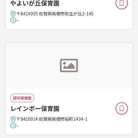
やよいが丘保育園
〒8410005 佐賀県鳥栖市弥生が丘2-145
-
認可保育園
レインボー保育園
〒8410014 佐賀県鳥栖市桜町1434-1
-