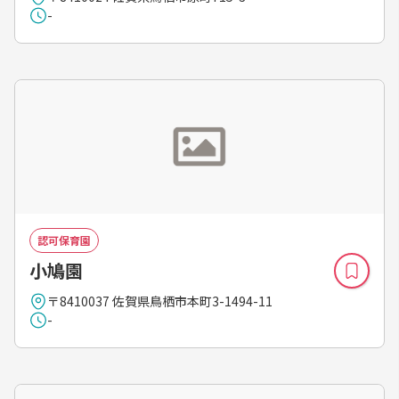
-
認可保育園
小鳩園
〒8410037 佐賀県鳥栖市本町3-1494-11
-