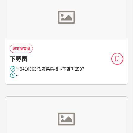
認可保育園
下野園
〒8410063 佐賀県鳥栖市下野町2587
-