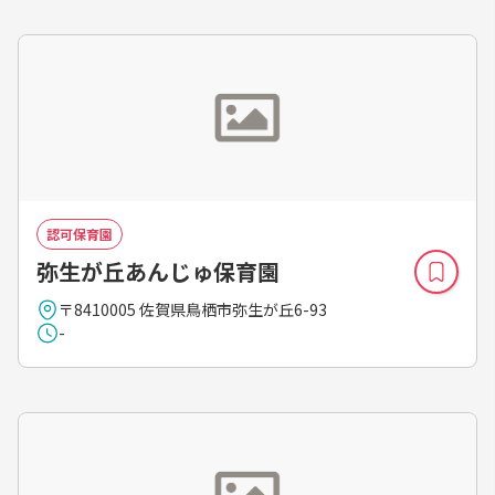
認可保育園
弥生が丘あんじゅ保育園
〒8410005 佐賀県鳥栖市弥生が丘6-93
-