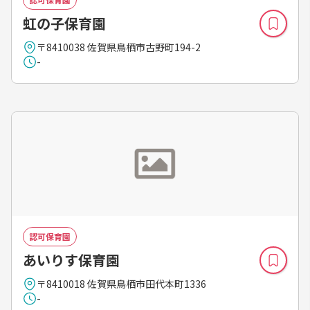
虹の子保育園
〒8410038 佐賀県鳥栖市古野町194-2
-
認可保育園
あいりす保育園
〒8410018 佐賀県鳥栖市田代本町1336
-