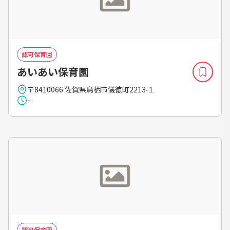
認可保育園
あいあい保育園
〒8410066 佐賀県鳥栖市儀徳町2213-1
-
認可保育園