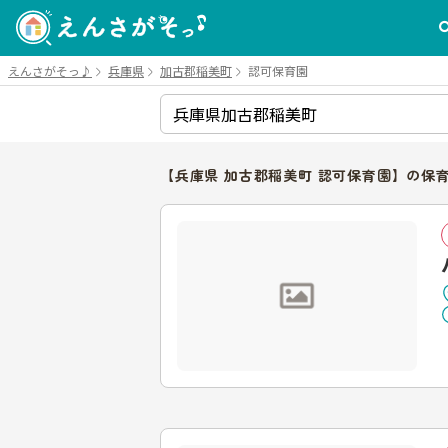
えんさがそっ♪
兵庫県
加古郡稲美町
認可保育園
【兵庫県 加古郡稲美町 認可保育園】の保