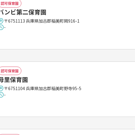
認可保育園
バンビ第二保育園
〒6751113 兵庫県加古郡稲美町岡916-1
-
認可保育園
母里保育園
〒6751104 兵庫県加古郡稲美町野寺95-5
-