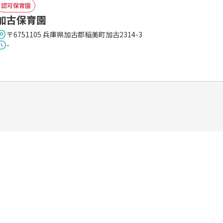
認可保育園
加古保育園
〒6751105 兵庫県加古郡稲美町加古2314-3
-