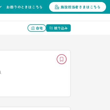
お困りのときはこちら
施設担当者さまはこちら
自宅
絞り込み
1