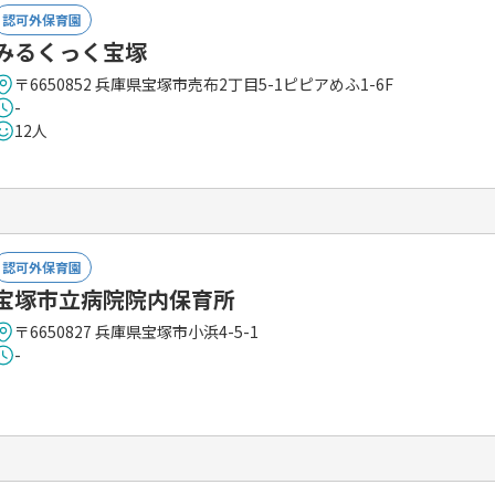
認可外保育園
みるくっく宝塚
〒6650852 兵庫県宝塚市売布2丁目5-1ピピアめふ1-6F
-
12人
認可外保育園
宝塚市立病院院内保育所
〒6650827 兵庫県宝塚市小浜4-5-1
-