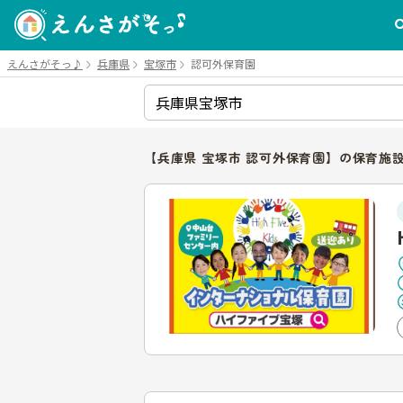
えんさがそっ♪
兵庫県
宝塚市
認可外保育園
【兵庫県 宝塚市 認可外保育園】の保育施