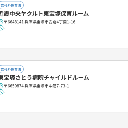
認可外保育園
近畿中央ヤクルト東宝塚保育ルーム
〒6648141 兵庫県宝塚市安倉4丁目1-16
-
認可外保育園
東宝塚さとう病院チャイルドルーム
〒6650874 兵庫県宝塚市中筋7-73-1
-