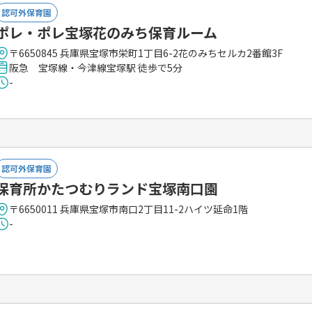
認可外保育園
ポレ・ポレ宝塚花のみち保育ルーム
〒6650845 兵庫県宝塚市栄町1丁目6-2花のみちセルカ2番館3F
阪急 宝塚線・今津線宝塚駅 徒歩で5分
-
認可外保育園
保育所かたつむりランド宝塚南口園
〒6650011 兵庫県宝塚市南口2丁目11-2ハイツ延命1階
-