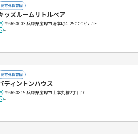
認可外保育園
キッズルームリトルベア
〒6650003 兵庫県宝塚市湯本町4-25OCCビル1F
-
認可外保育園
パディントンハウス
〒6650815 兵庫県宝塚市山本丸橋2丁目10
-