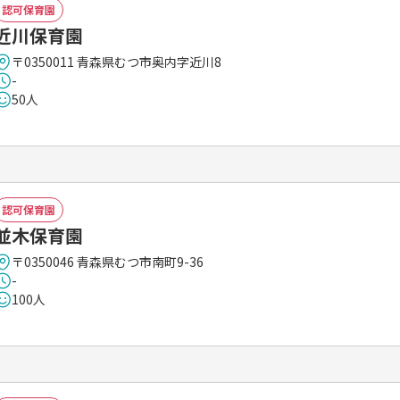
認可保育園
近川保育園
〒0350011 青森県むつ市奥内字近川8
-
50人
認可保育園
並木保育園
〒0350046 青森県むつ市南町9-36
-
100人