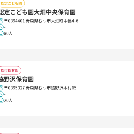
認定こども園
認定こども園大畑中央保育園
〒0394401 青森県むつ市大畑町中島4-6
-
80人
認可保育園
脇野沢保育園
〒0395327 青森県むつ市脇野沢本村65
-
20人