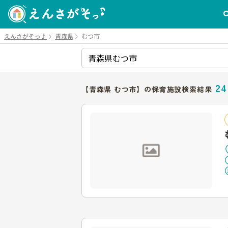
えんさがそっ♪
青森県
むつ市
24
【青森県 むつ市】の保育施設検索結果