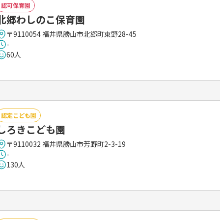
認可保育園
北郷わしのこ保育園
〒9110054 福井県勝山市北郷町東野28-45
-
60人
認定こども園
しろきこども園
〒9110032 福井県勝山市芳野町2-3-19
-
130人