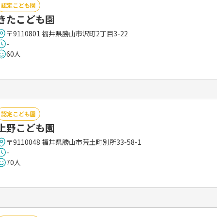
認定こども園
きたこども園
〒9110801 福井県勝山市沢町2丁目3-22
-
60人
認定こども園
上野こども園
〒9110048 福井県勝山市荒土町別所33-58-1
-
70人