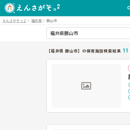
えんさがそっ♪
福井県
勝山市
11
【福井県 勝山市】の保育施設検索結果