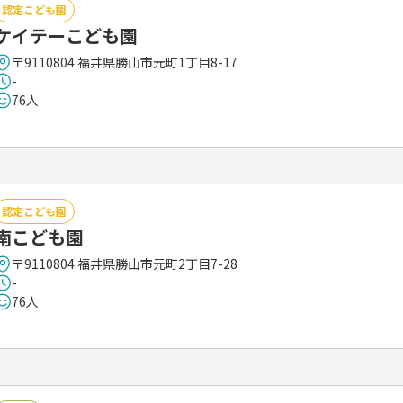
認定こども園
ケイテーこども園
〒9110804 福井県勝山市元町1丁目8-17
-
76人
認定こども園
南こども園
〒9110804 福井県勝山市元町2丁目7-28
-
76人