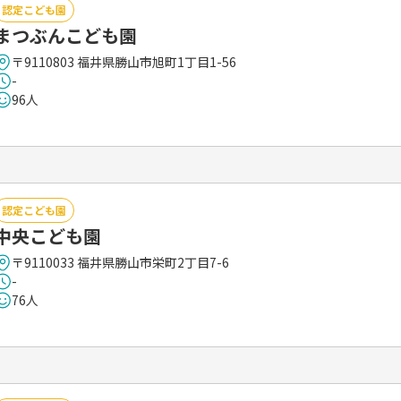
認定こども園
まつぶんこども園
〒9110803 福井県勝山市旭町1丁目1-56
-
96人
認定こども園
中央こども園
〒9110033 福井県勝山市栄町2丁目7-6
-
76人