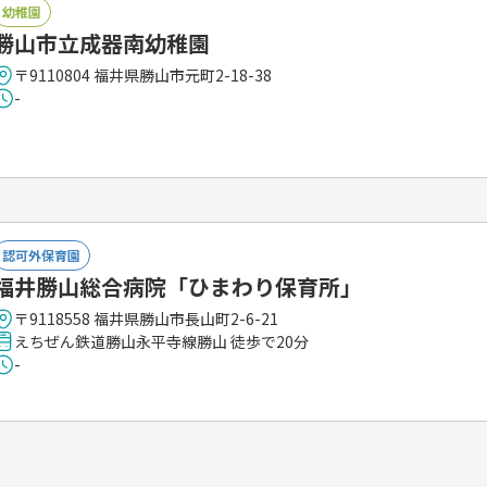
幼稚園
勝山市立成器南幼稚園
〒9110804 福井県勝山市元町2-18-38
-
認可外保育園
福井勝山総合病院「ひまわり保育所」
〒9118558 福井県勝山市長山町2-6-21
えちぜん鉄道勝山永平寺線勝山 徒歩で20分
-