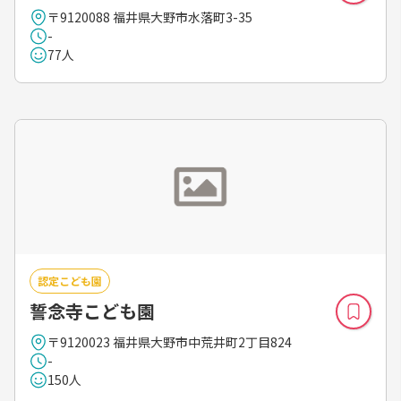
〒9120088 福井県大野市水落町3-35
-
77人
認定こども園
誓念寺こども園
〒9120023 福井県大野市中荒井町2丁目824
-
150人