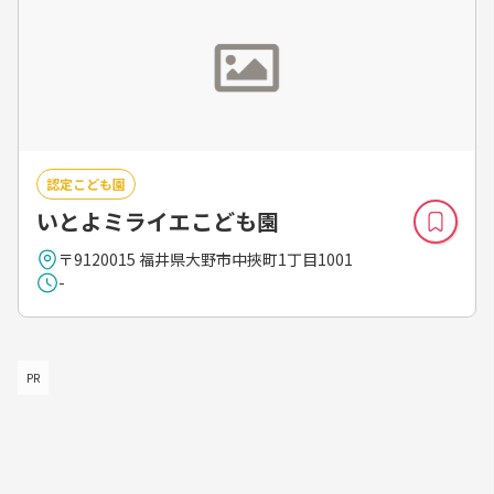
認定こども園
いとよミライエこども園
〒9120015 福井県大野市中挾町1丁目1001
-
PR