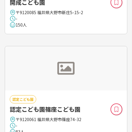
開成こども園
〒9120085 福井県大野市新庄5-15-2
-
150人
認定こども園
認定こども園篠座こども園
〒9120061 福井県大野市篠座74-32
-
83人