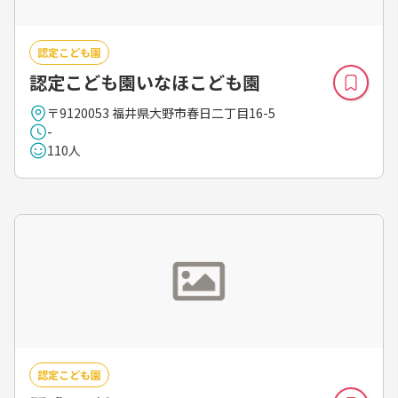
認定こども園
認定こども園いなほこども園
〒9120053 福井県大野市春日二丁目16-5
-
110人
認定こども園