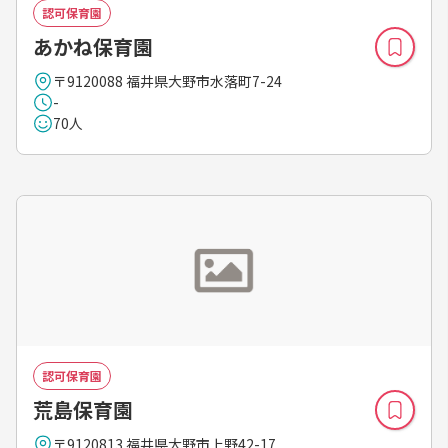
認可保育園
あかね保育園
〒9120088 福井県大野市水落町7-24
-
70人
認可保育園
荒島保育園
〒9120813 福井県大野市上野42-17