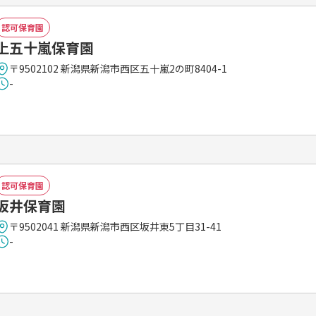
認可保育園
上五十嵐保育園
〒9502102 新潟県新潟市西区五十嵐2の町8404-1
-
認可保育園
坂井保育園
〒9502041 新潟県新潟市西区坂井東5丁目31-41
-