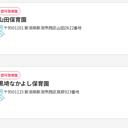
認可保育園
山田保育園
〒9501101 新潟県新潟市西区山田2622番地
-
認可保育園
黒埼なかよし保育園
〒9501115 新潟県新潟市西区鳥原923番地
-