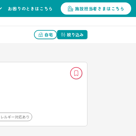
お困りのときはこちら
施設担当者さまはこちら
自宅
絞り込み
アレルギー対応あり