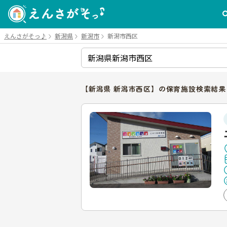
えんさがそっ♪
新潟県
新潟市
新潟市西区
【新潟県 新潟市西区】の保育施設検索結果