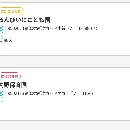
認定こども園
るんびいにこども園
〒9502024 新潟県新潟市西区小新西2丁目20番16号
-
99人
認可保育園
内野保育園
〒9502113 新潟県新潟市西区内野山手2丁目16-5
-