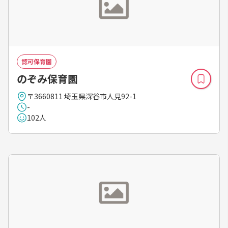
認可保育園
のぞみ保育園
〒3660811 埼玉県深谷市人見92-1
-
102人