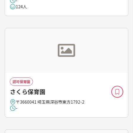
-
124人
認可保育園
さくら保育園
〒3660041 埼玉県深谷市東方1792-2
-