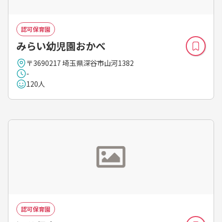
認可保育園
みらい幼児園おかべ
〒3690217 埼玉県深谷市山河1382
-
120人
認可保育園