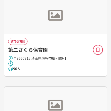
認可保育園
第二さくら保育園
〒3660815 埼玉県深谷市櫛引80-1
-
90人