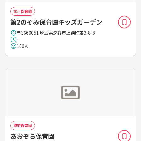
認可保育園
第2のぞみ保育園キッズガーデン
〒3660051 埼玉県深谷市上柴町東3-8-8
-
100人
認可保育園
あおぞら保育園