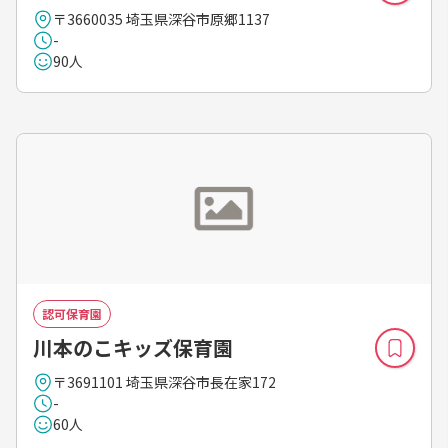
〒3660035 埼玉県深谷市原郷1137
-
90人
認可保育園
川本のこキッズ保育園
〒3691101 埼玉県深谷市長在家172
-
60人