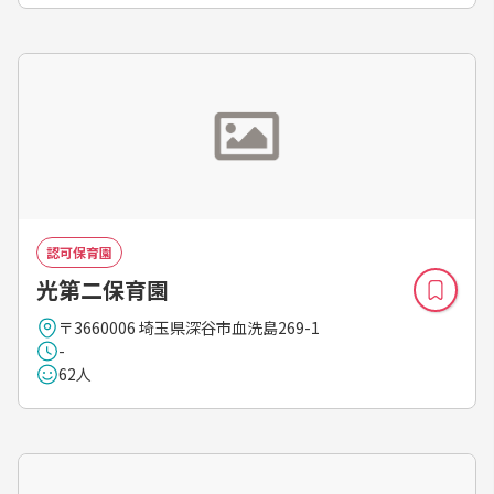
認可保育園
光第二保育園
〒3660006 埼玉県深谷市血洗島269-1
-
62人