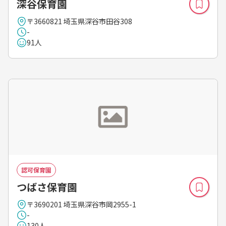
深谷保育園
〒3660821 埼玉県深谷市田谷308
-
91人
認可保育園
つばさ保育園
〒3690201 埼玉県深谷市岡2955-1
-
130人