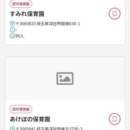
認可保育園
すみれ保育園
〒3660810 埼玉県深谷市宿根630-1
-
90人
認可保育園
あけぼの保育園
〒3660041 埼玉県深谷市東方3700-3