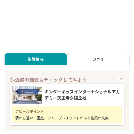
施設情報
口コミ
近隣の施設もチェックしてみよう
PR
キンダーキッズインターナショナルアカ
デミー天王寺夕陽丘校
アピールポイント
駅から近い 園庭、ジム、プレイランドがあり施設が充実