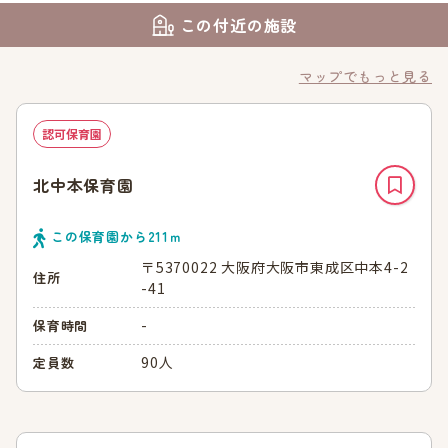
この付近の施設
マップでもっと見る
認可保育園
北中本保育園
この保育園から
211
ｍ
〒5370022 大阪府大阪市東成区中本4-2
住所
-41
-
保育時間
90人
定員数