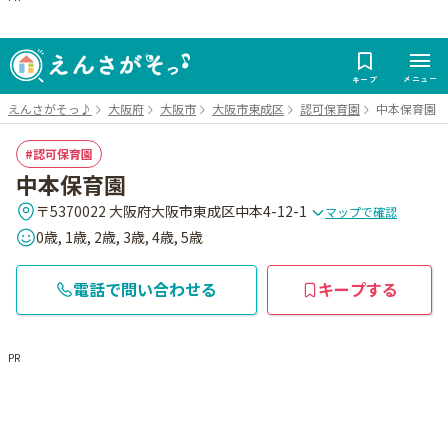
メニュー
キープ
えんさがそっ♪
大阪府
大阪市
大阪市東成区
認可保育園
中本保育園
認可保育園
中本保育園
〒5370022 大阪府大阪市東成区中本4-12-1
マップで確認
0歳, 1歳, 2歳, 3歳, 4歳, 5歳
電話で問い合わせる
キープする
PR