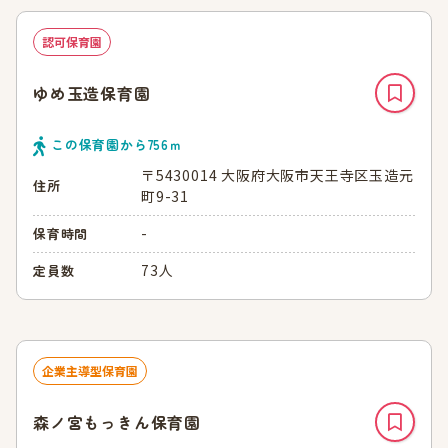
認可保育園
ゆめ玉造保育園
この保育園から
756
ｍ
〒5430014 大阪府大阪市天王寺区玉造元
住所
町9-31
-
保育時間
73人
定員数
企業主導型保育園
森ノ宮もっきん保育園