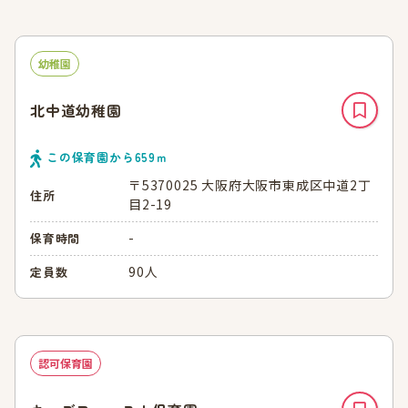
幼稚園
北中道幼稚園
この保育園から
659
ｍ
〒5370025 大阪府大阪市東成区中道2丁
住所
目2-19
-
保育時間
90人
定員数
認可保育園