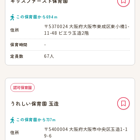
キッズファースト保育園
この保育園から
694
ｍ
〒5370024 大阪府大阪市東成区東小橋1-
住所
11-48 ビエラ玉造2階
-
保育時間
67人
定員数
認可保育園
うれしい保育園 玉造
この保育園から
737
ｍ
〒5400004 大阪府大阪市中央区玉造1-1
住所
9-6