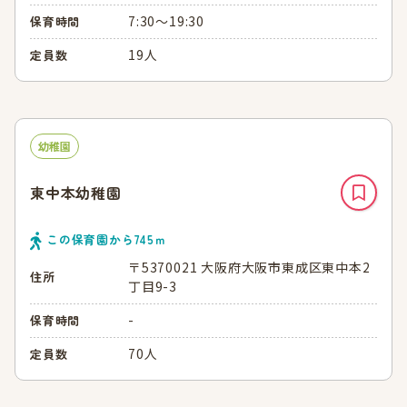
7:30～19:30
保育時間
19人
定員数
幼稚園
東中本幼稚園
この保育園から
745
ｍ
〒5370021 大阪府大阪市東成区東中本2
住所
丁目9-3
-
保育時間
70人
定員数