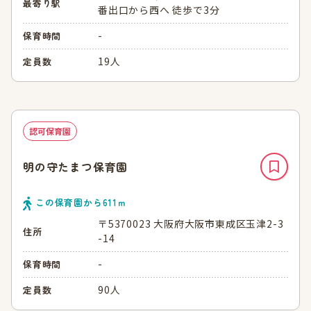
最寄り駅
番出口から西へ 徒歩で3分
-
保育時間
19人
定員数
認可保育園
明の守たまつ保育園
この保育園から
611
ｍ
〒5370023 大阪府大阪市東成区玉津2-3
住所
-14
-
保育時間
90人
定員数