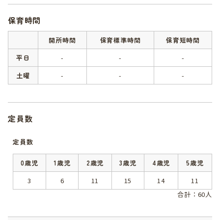
保育時間
開所時間
保育標準時間
保育短時間
平日
-
-
-
土曜
-
-
-
定員数
定員数
0歳児
1歳児
2歳児
3歳児
4歳児
5歳児
3
6
11
15
14
11
合計：60人