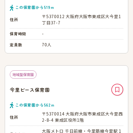
この保育園から
519
ｍ
〒5370012 大阪府大阪市東成区大今里1
住所
丁目37-7
-
保育時間
70人
定員数
地域型保育園
今里ピース保育園
この保育園から
562
ｍ
〒5370014 大阪府大阪市東成区大今里西
住所
2-8-4 東成区役所1階
大阪メトロ 千日前線・今里筋線今里駅 1