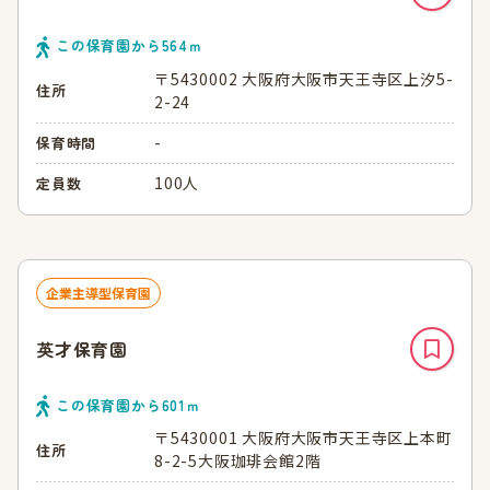
この保育園から
564
ｍ
〒5430002 大阪府大阪市天王寺区上汐5-
住所
2-24
-
保育時間
100人
定員数
企業主導型保育園
英才保育園
この保育園から
601
ｍ
〒5430001 大阪府大阪市天王寺区上本町
住所
8-2-5大阪珈琲会館2階