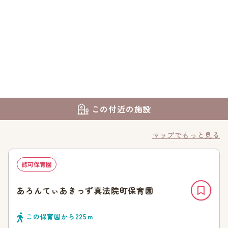
この付近の施設
マップでもっと見る
認可保育園
あろんてぃあきっず真法院町保育園
この保育園から
225
ｍ