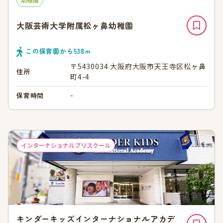
大阪芸術大学附属松ヶ鼻幼稚園
この保育園から
538
ｍ
〒5430034 大阪府大阪市天王寺区松ヶ鼻
住所
町4-4
-
保育時間
インターナショナルプリスクール
キンダーキッズインターナショナルアカデ