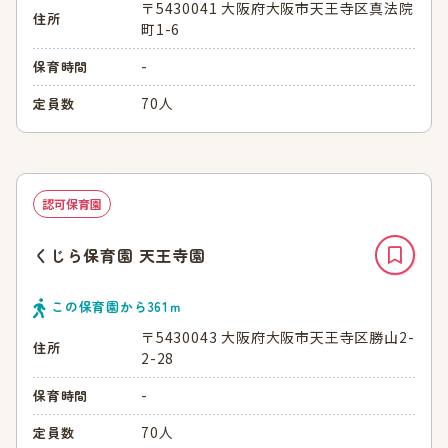
〒5430041 大阪府大阪市天王寺区真法院
住所
町1-6
-
保育時間
70人
定員数
認可保育園
くじら保育園 天王寺園
この保育園から
361
ｍ
〒5430043 大阪府大阪市天王寺区勝山2-
住所
2-28
-
保育時間
70人
定員数