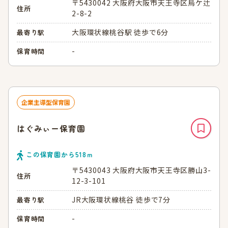
〒5430042 大阪府大阪市天王寺区烏ケ辻
住所
2-8-2
大阪環状線桃谷駅 徒歩で6分
最寄り駅
-
保育時間
企業主導型保育園
はぐみぃー保育園
この保育園から
518
ｍ
〒5430043 大阪府大阪市天王寺区勝山3-
住所
12-3-101
JR大阪環状線桃谷 徒歩で7分
最寄り駅
-
保育時間