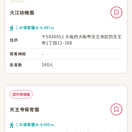
大江幼稚園
この保育園から
481
ｍ
〒5430051 大阪府大阪市天王寺区四天王
住所
寺1丁目11-108
-
保育時間
160人
定員数
認可保育園
天王寺保育園
この保育園から
500
ｍ