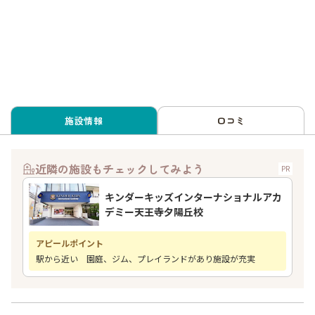
施設情報
口コミ
近隣の施設もチェックしてみよう
PR
キンダーキッズインターナショナルアカ
デミー天王寺夕陽丘校
アピールポイント
駅から近い 園庭、ジム、プレイランドがあり施設が充実