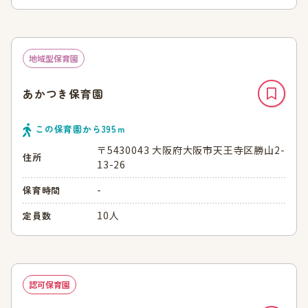
地域型保育園
あかつき保育園
この保育園から
395
ｍ
〒5430043 大阪府大阪市天王寺区勝山2-
住所
13-26
-
保育時間
10人
定員数
認可保育園