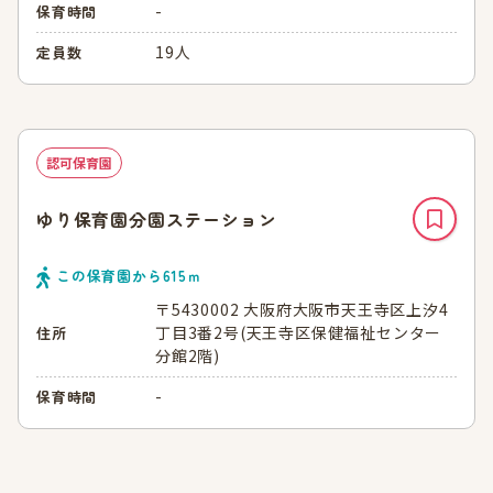
-
保育時間
19人
定員数
認可保育園
ゆり保育園分園ステーション
この保育園から
615
ｍ
〒5430002 大阪府大阪市天王寺区上汐4
丁目3番2号(天王寺区保健福祉センター
住所
分館2階)
-
保育時間