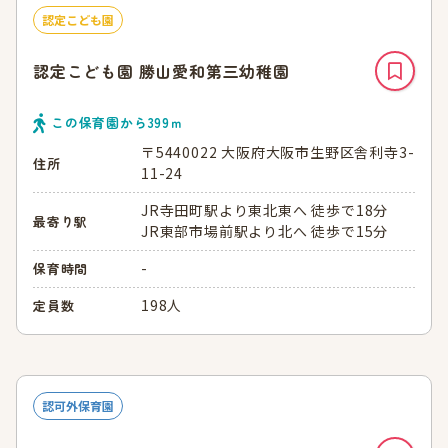
認定こども園
認定こども園 勝山愛和第三幼稚園
この保育園から
399
ｍ
〒5440022 大阪府大阪市生野区舎利寺3-
住所
11-24
JR寺田町駅より東北東へ 徒歩で18分
最寄り駅
JR東部市場前駅より北へ 徒歩で15分
-
保育時間
198人
定員数
認可外保育園