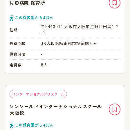
村田病院 保育所
この保育園から
413
ｍ
〒5440011 大阪府大阪市生野区田島4-2
住所
-1
JR大和路線東部市場前駅 0分
最寄り駅
-
保育時間
8人
定員数
インターナショナルプリスクール
ワンワールドインターナショナルスクール
大阪校
この保育園から
428
ｍ