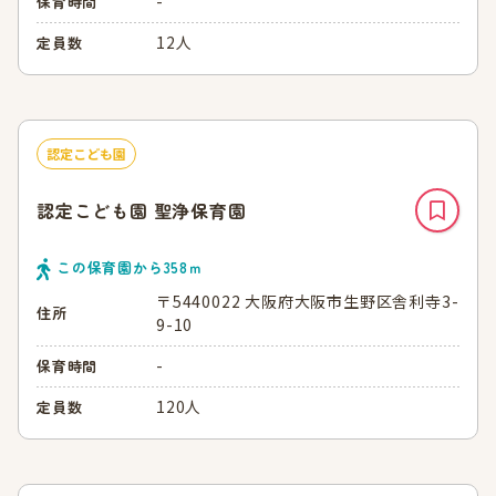
-
保育時間
12人
定員数
認定こども園
認定こども園 聖浄保育園
この保育園から
358
ｍ
〒5440022 大阪府大阪市生野区舎利寺3-
住所
9-10
-
保育時間
120人
定員数