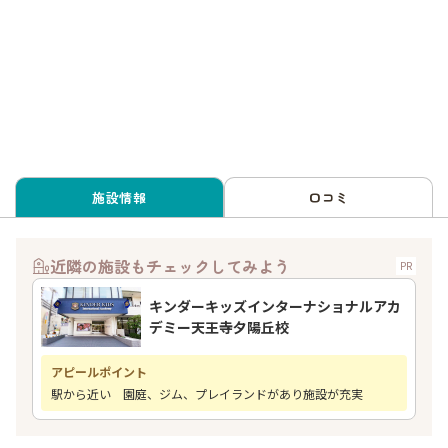
施設情報
口コミ
近隣の施設もチェックしてみよう
PR
キンダーキッズインターナショナルアカ
デミー天王寺夕陽丘校
アピールポイント
駅から近い 園庭、ジム、プレイランドがあり施設が充実