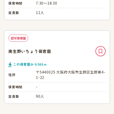
7:30～18:30
保育時間
12人
定員数
認可保育園
南生野いちょう保育園
この保育園から
566
ｍ
〒5440025 大阪府大阪市生野区生野東4-
住所
1-22
-
保育時間
90人
定員数