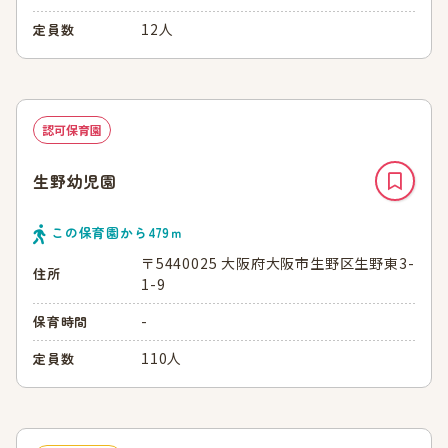
12人
定員数
認可保育園
生野幼児園
この保育園から
479
ｍ
〒5440025 大阪府大阪市生野区生野東3-
住所
1-9
-
保育時間
110人
定員数