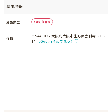
基本情報
施設類型
認可保育園
〒5440022 大阪府大阪市生野区舎利寺1-11-
住所
14
（GoogleMapで見る）