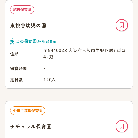
認可保育園
東桃谷幼児の園
この保育園から
748
ｍ
〒5440033 大阪府大阪市生野区勝山北3-
住所
4-33
-
保育時間
120人
定員数
企業主導型保育園
ナチュラル保育園