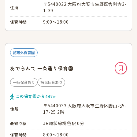
〒5440022 大阪府大阪市生野区舎利寺3-
住所
1-39
9:00～18:00
保育時間
認可外保育園
あでらんて 一条通り保育園
一時保育あり
病児保育あり
この保育園から
448
ｍ
〒5440033 大阪府大阪市生野区勝山北5-
住所
17-25 2階
JR環状線桃谷駅 0分
最寄り駅
8:00～18:00
保育時間