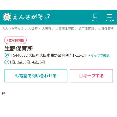
メニュー
キープ
えんさがそっ♪
大阪府
大阪市
大阪市生野区
認可保育園
生野保育所
認可保育園
生野保育所
〒5440022 大阪府大阪市生野区舎利寺1-11-14
マップで確認
1歳, 2歳, 3歳, 4歳, 5歳
電話で問い合わせる
キープする
PR