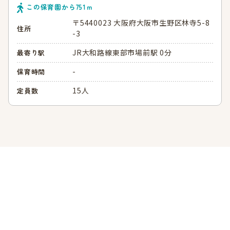
この保育園から
751
ｍ
〒5440023 大阪府大阪市生野区林寺5-8
住所
-3
JR大和路線東部市場前駅 0分
最寄り駅
-
保育時間
15人
定員数