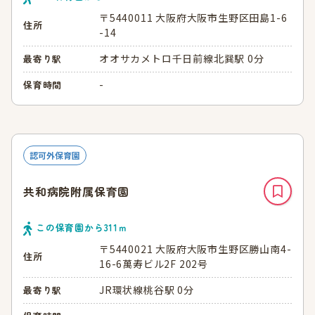
〒5440011 大阪府大阪市生野区田島1-6
住所
-14
オオサカメトロ千日前線北巽駅 0分
最寄り駅
-
保育時間
認可外保育園
共和病院附属保育園
この保育園から
311
ｍ
〒5440021 大阪府大阪市生野区勝山南4-
住所
16-6萬寿ビル2F 202号
JR環状線桃谷駅 0分
最寄り駅