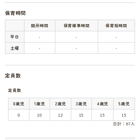
保育時間
開所時間
保育標準時間
保育短時間
平日
-
-
-
土曜
-
-
-
定員数
定員数
0歳児
1歳児
2歳児
3歳児
4歳児
5歳児
0
10
12
15
15
15
合計：67人