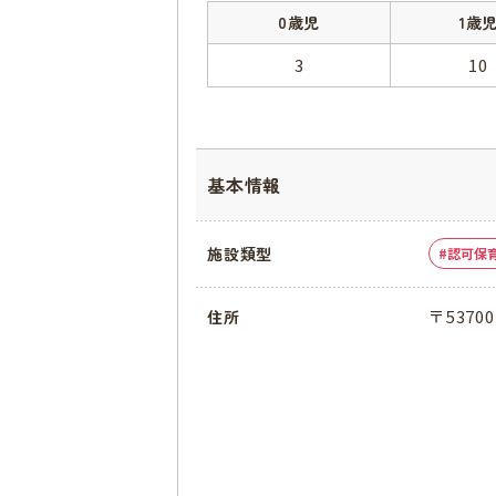
0歳児
1歳
3
10
基本情報
施設類型
認可保
〒5370
住所