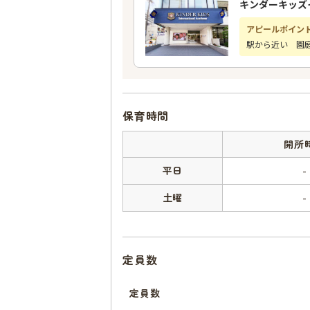
キンダーキッズ
アピールポイン
駅から近い 園
保育時間
開所
平日
-
土曜
-
定員数
定員数