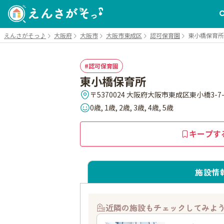
えんさがそっ♪
大阪府
大阪市
大阪市東成区
認可保育園
東小橋保育所
認可保育園
東小橋保育所
〒5370024 大阪府大阪市東成区東小橋3-7-
0歳, 1歳, 2歳, 3歳, 4歳, 5歳
キープす
施設情
近隣の施設もチェックしてみよ