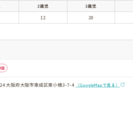
児
2歳児
3歳児
12
20
育園
024 大阪府大阪市東成区東小橋3-7-4
（GoogleMapで見る）