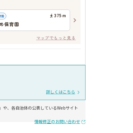
375
ｍ
育園
認可保育園
め保育園
明の守たまつ保育園
マップでもっと見る
詳しくはこちら
」や、各自治体の公表しているWebサイト
情報修正のお問い合わせ