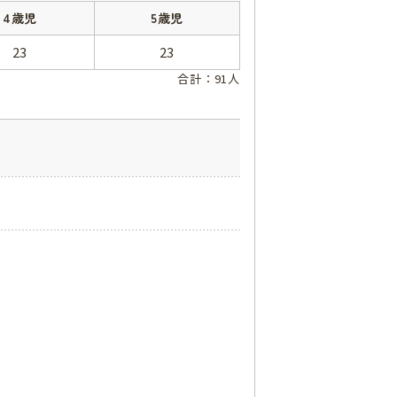
4歳児
5歳児
23
23
合計：91人