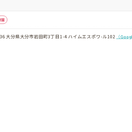
育園
0936 大分県大分市岩田町3丁目1-4 ハイムエスポワ-ル102
（Goo