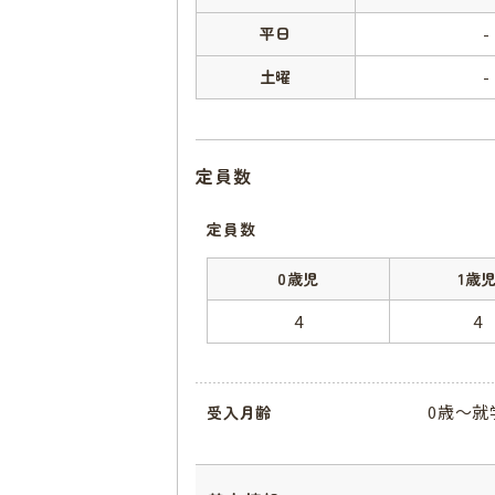
平日
-
土曜
-
定員数
定員数
0歳児
1歳
4
4
0歳～就
受入月齢