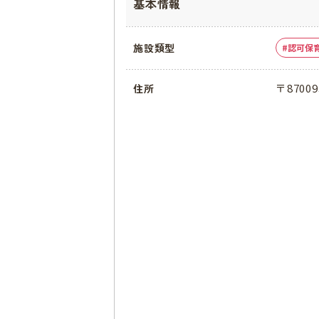
基本情報
施設類型
認可保
〒870
住所