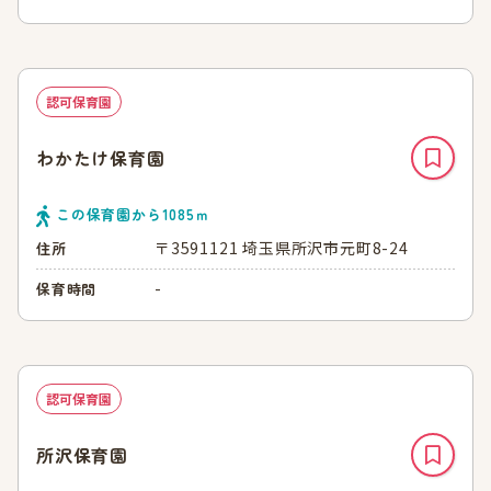
認可保育園
わかたけ保育園
この保育園から
1085
ｍ
〒3591121 埼玉県所沢市元町8-24
住所
-
保育時間
認可保育園
所沢保育園