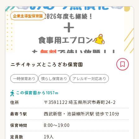
企業主導型保育園
ニチイキッズところざわ保育園
一時保育あり
慣らし保育あり
アレルギー対応あり
この保育園から
1057
ｍ
〒3591122 埼玉県所沢市寿町24-2
住所
西武新宿・池袋線所沢駅 徒歩で10分
最寄り駅
8:00～19:00
保育時間
19人
定員数