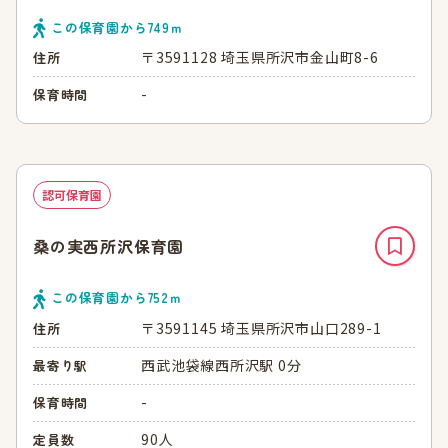
この保育園から
749
ｍ
〒3591128 埼玉県所沢市金山町8-6
住所
-
保育時間
認可保育園
桑の実西所沢保育園
この保育園から
752
ｍ
〒3591145 埼玉県所沢市山口289-1
住所
西武池袋線西所沢駅 0分
最寄り駅
-
保育時間
90人
定員数