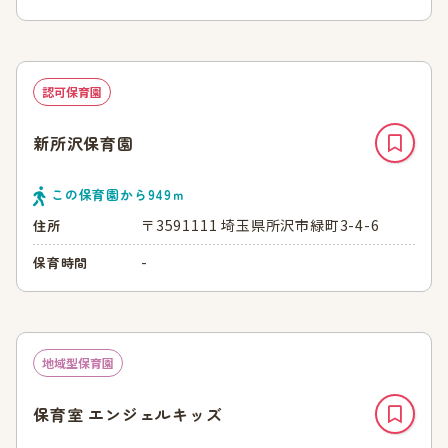
認可保育園
新所沢保育園
この保育園から
949
ｍ
〒3591111 埼玉県所沢市緑町3-4-6
住所
-
保育時間
地域型保育園
保育室 エンジェルキッズ