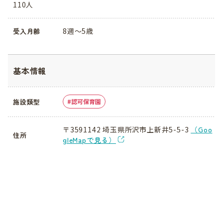
110人
8週〜5歳
受入月齢
基本情報
施設類型
認可保育園
〒3591142 埼玉県所沢市上新井5-5-3
（Goo
住所
gleMapで見る）