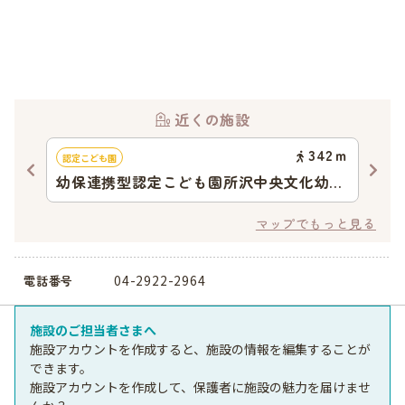
近くの施設
69
ｍ
342
ｍ
認定こども園
地域
幼保連携型認定こども園所沢中央文化幼稚
ま
園
マップでもっと見る
04-2922-2964
電話番号
施設のご担当者さまへ
施設アカウントを作成すると、施設の情報を編集することが
できます。
施設アカウントを作成して、保護者に施設の魅力を届けませ