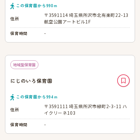
この保育園から
990
ｍ
〒3591114 埼玉県所沢市北有楽町22-13
住所
航空公園アートビル1F
-
保育時間
地域型保育園
にじのいろ保育園
この保育園から
994
ｍ
〒3591111 埼玉県所沢市緑町2-3-11 ハ
住所
イクリーネ103
-
保育時間