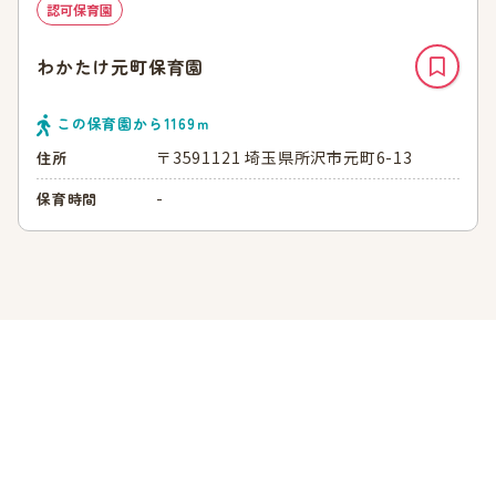
認可保育園
わかたけ元町保育園
この保育園から
1169
ｍ
〒3591121 埼玉県所沢市元町6-13
住所
-
保育時間