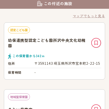
この付近の施設
マップでもっと見る
認定こども園
幼保連携型認定こども園所沢中央文化幼稚
園
この保育園から
342
ｍ
〒3591143 埼玉県所沢市宮本町2-22-15
住所
-
保育時間
地域型保育園