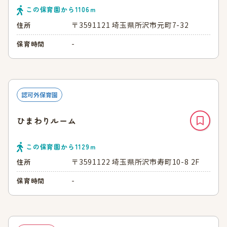
この保育園から
1106
ｍ
〒3591121 埼玉県所沢市元町7-32
住所
-
保育時間
認可外保育園
ひまわりルーム
この保育園から
1129
ｍ
〒3591122 埼玉県所沢市寿町10-8 2F
住所
-
保育時間