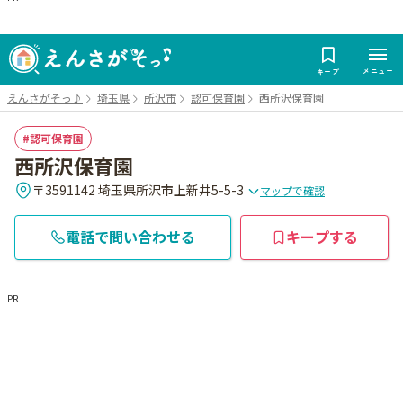
メニュー
キープ
えんさがそっ♪
埼玉県
所沢市
認可保育園
西所沢保育園
認可保育園
西所沢保育園
〒3591142 埼玉県所沢市上新井5-5-3
マップで確認
電話で問い合わせる
キープする
PR