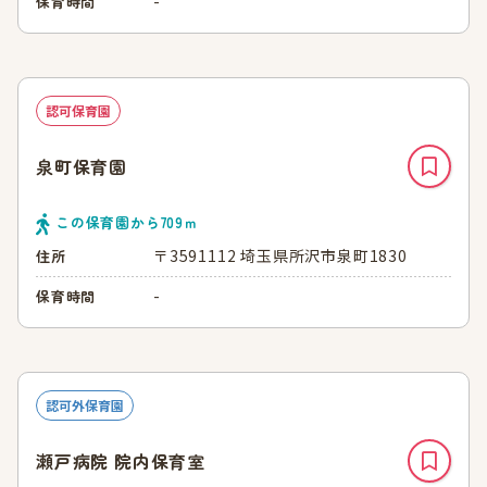
-
保育時間
認可保育園
泉町保育園
この保育園から
709
ｍ
〒3591112 埼玉県所沢市泉町1830
住所
-
保育時間
認可外保育園
瀬戸病院 院内保育室