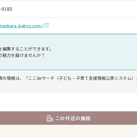
-9185
/maebara-babys.com/
を編集することができます。
の魅力を届けませんか？
等の情報は、「ここdeサーチ（子ども・子育て支援情報公表システム）
この付近の施設