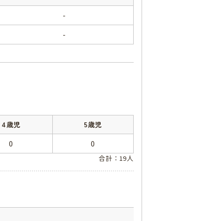
-
-
4歳児
5歳児
0
0
合計：19人