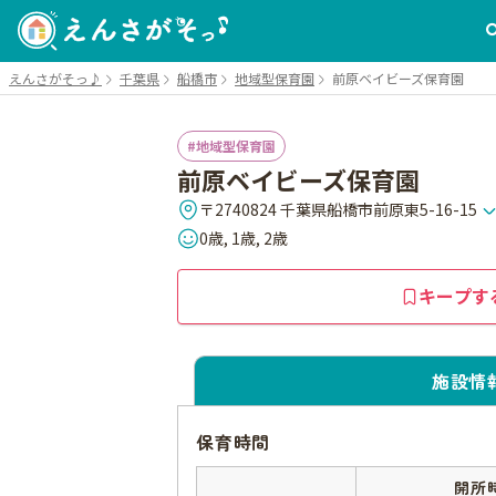
えんさがそっ♪
千葉県
船橋市
地域型保育園
前原ベイビーズ保育園
地域型保育園
前原ベイビーズ保育園
〒2740824 千葉県船橋市前原東5-16-15
0歳, 1歳, 2歳
キープす
施設情
保育時間
開所