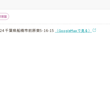
保育園
824 千葉県船橋市前原東5-16-15
（GoogleMapで見る）