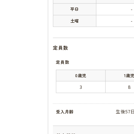
平日
-
土曜
-
定員数
定員数
0歳児
1歳
3
8
生後57
受入月齢