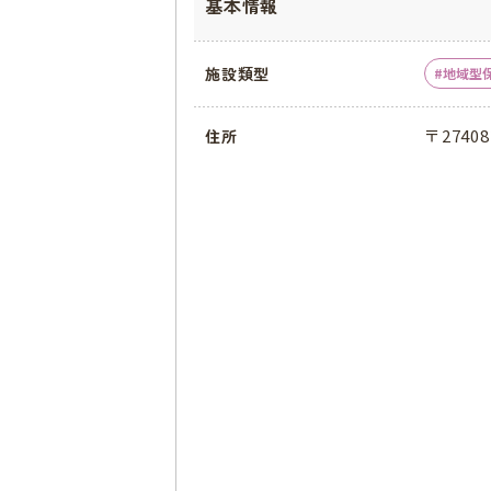
基本情報
施設類型
地域型
〒2740
住所