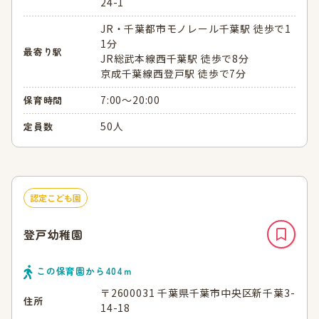
24-1
JR・千葉都市モノレール千葉駅 徒歩で1
1分
最寄り駅
JR総武本線西千葉駅 徒歩で8分
京成千葉線西登戸駅 徒歩で7分
7:00～20:00
保育時間
50人
定員数
認定こども園
登戸幼稚園
この保育園から
404
ｍ
〒2600031 千葉県千葉市中央区新千葉3-
住所
14-18