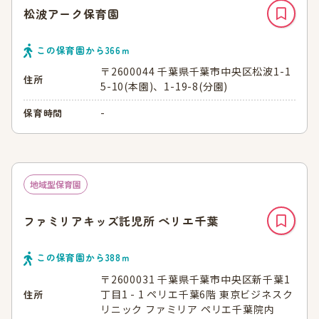
松波アーク保育園
この保育園から
366
ｍ
〒2600044 千葉県千葉市中央区松波1-1
住所
5-10(本園)、1-19-8(分園)
-
保育時間
地域型保育園
ファミリアキッズ託児所 ペリエ千葉
この保育園から
388
ｍ
〒2600031 千葉県千葉市中央区新千葉1
丁目1 - 1 ペリエ千葉6階 東京ビジネスク
住所
リニック ファミリア ペリエ千葉院内