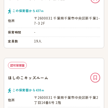
この保育園から
437
ｍ
〒2600031 千葉県千葉市中央区新千葉1-
住所
7-3 2F
-
保育時間
19人
定員数
認可保育園
ほしのこキッズルーム
この保育園から
438
ｍ
〒2600031 千葉県千葉市中央区新千葉2
住所
丁目14番6号 1階