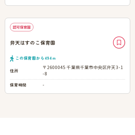
認可保育園
弁天はすのこ保育園
この保育園から
494
ｍ
〒2600045 千葉県千葉市中央区弁天3-1
住所
-8
-
保育時間