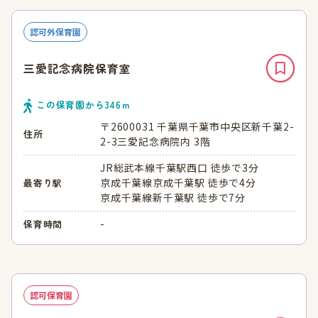
認可外保育園
三愛記念病院保育室
この保育園から
346
ｍ
〒2600031 千葉県千葉市中央区新千葉2-
住所
2-3三愛記念病院内 3階
JR総武本線千葉駅西口 徒歩で3分
京成千葉線京成千葉駅 徒歩で4分
最寄り駅
京成千葉線新千葉駅 徒歩で7分
-
保育時間
認可保育園