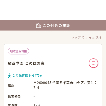
この付近の施設
マップでもっと見る
地域型保育園
植草学園 このはの家
この保育園から
170
ｍ
〒2600045 千葉県千葉市中央区弁天1-2
住所
7-4
-
保育時間
12人
定員数