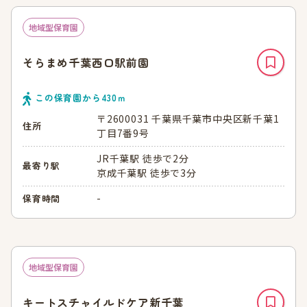
地域型保育園
そらまめ千葉西口駅前園
この保育園から
430
ｍ
〒2600031 千葉県千葉市中央区新千葉1
住所
丁目7番9号
JR千葉駅 徒歩で2分
最寄り駅
京成千葉駅 徒歩で3分
-
保育時間
地域型保育園
キートスチャイルドケア新千葉