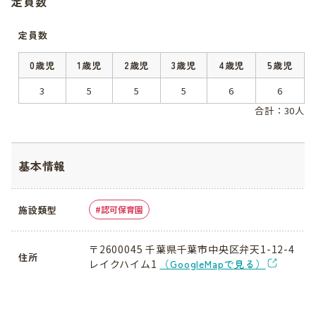
定員数
定員数
0歳児
1歳児
2歳児
3歳児
4歳児
5歳児
3
5
5
5
6
6
合計：30人
基本情報
施設類型
認可保育園
〒2600045 千葉県千葉市中央区弁天1-12-4
住所
レイクハイム1
（GoogleMapで見る）