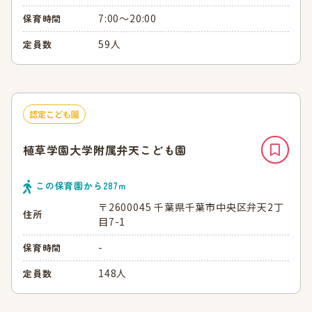
7:00～20:00
保育時間
59人
定員数
認定こども園
植草学園大学附属弁天こども園
この保育園から
287
ｍ
〒2600045 千葉県千葉市中央区弁天2丁
住所
目7-1
-
保育時間
148人
定員数