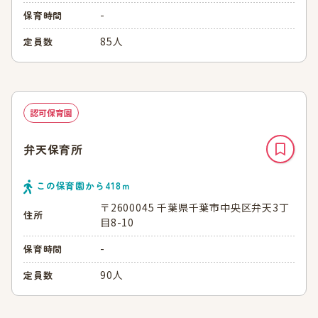
-
保育時間
85人
定員数
認可保育園
弁天保育所
この保育園から
418
ｍ
〒2600045 千葉県千葉市中央区弁天3丁
住所
目8-10
-
保育時間
90人
定員数