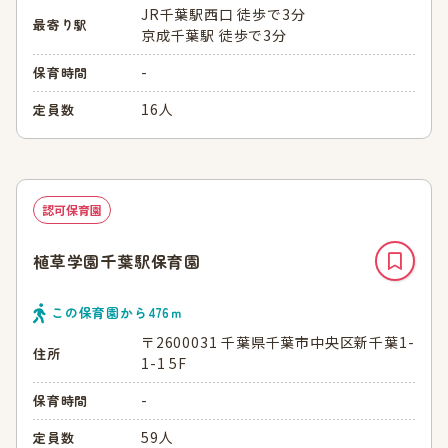
JR千葉駅西口 徒歩で3分
最寄り駅
京成千葉駅 徒歩で3分
-
保育時間
16人
定員数
認可保育園
植草学園千葉駅保育園
この保育園から
476
ｍ
〒2600031 千葉県千葉市中央区新千葉1-
住所
1-1 5F
-
保育時間
59人
定員数