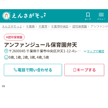
メニュー
キープ
えんさがそっ♪
千葉県
千葉市
千葉市中央区
認可保育園
アンファンジ
認可保育園
アンファンジュール保育園弁天
〒2600045 千葉県千葉市中央区弁天1-12-4レイクハイム1
マップで確認
0歳, 1歳, 2歳, 3歳, 4歳, 5歳
電話で問い合わせる
キープする
PR