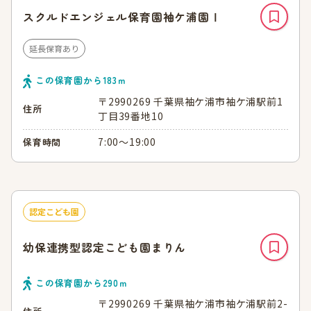
スクルドエンジェル保育園袖ケ浦園Ⅰ
延長保育あり
この保育園から
183
ｍ
〒2990269 千葉県袖ケ浦市袖ケ浦駅前1
住所
丁目39番地10
7:00～19:00
保育時間
認定こども園
幼保連携型認定こども園まりん
この保育園から
290
ｍ
〒2990269 千葉県袖ケ浦市袖ケ浦駅前2-