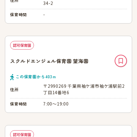
住所
34-2
-
保育時間
認可保育園
スクルドエンジェル保育園 望海園
この保育園から
403
ｍ
〒2990269 千葉県袖ケ浦市袖ケ浦駅前2
住所
丁目14番地6
7:00～19:00
保育時間
認可保育園