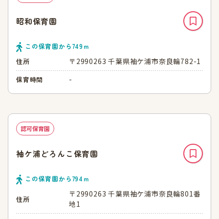
昭和保育園
この保育園から
749
ｍ
〒2990263 千葉県袖ケ浦市奈良輪782-1
住所
-
保育時間
認可保育園
袖ケ浦どろんこ保育園
この保育園から
794
ｍ
〒2990263 千葉県袖ケ浦市奈良輪801番
住所
地1