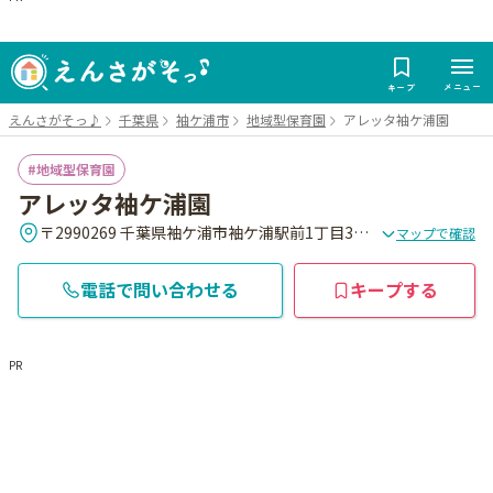
メニュー
キープ
えんさがそっ♪
千葉県
袖ケ浦市
地域型保育園
アレッタ袖ケ浦園
地域型保育園
アレッタ袖ケ浦園
〒2990269 千葉県袖ケ浦市袖ケ浦駅前1丁目31番地15
マップで確認
電話で問い合わせる
キープする
PR