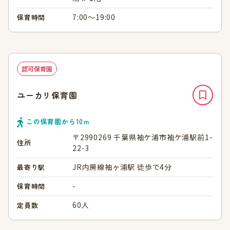
7:00～19:00
保育時間
認可保育園
ユーカリ保育園
この保育園から
10
ｍ
〒2990269 千葉県袖ケ浦市袖ケ浦駅前1-
住所
22-3
JR内房線袖ヶ浦駅 徒歩で4分
最寄り駅
-
保育時間
60人
定員数