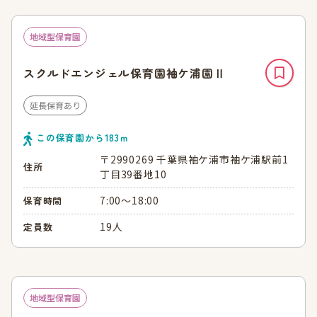
地域型保育園
スクルドエンジェル保育園袖ケ浦園Ⅱ
延長保育あり
この保育園から
183
ｍ
〒2990269 千葉県袖ケ浦市袖ケ浦駅前1
住所
丁目39番地10
7:00～18:00
保育時間
19人
定員数
地域型保育園