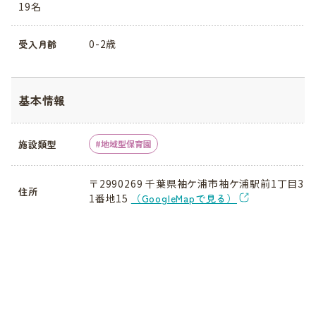
19名
0-2歳
受入月齢
基本情報
施設類型
地域型保育園
〒2990269 千葉県袖ケ浦市袖ケ浦駅前1丁目3
住所
1番地15
（GoogleMapで見る）