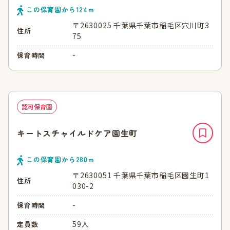
この保育園から
124
ｍ
〒2630025 千葉県千葉市稲毛区穴川町3
住所
75
-
保育時間
認可保育園
キートスチャイルドケア園生町
この保育園から
280
ｍ
〒2630051 千葉県千葉市稲毛区園生町1
住所
030-2
-
保育時間
59人
定員数