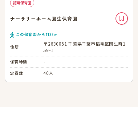
認可保育園
ナーサリーホーム園生保育園
この保育園から
1133
ｍ
〒2630051 千葉県千葉市稲毛区園生町1
住所
59-1
-
保育時間
40人
定員数