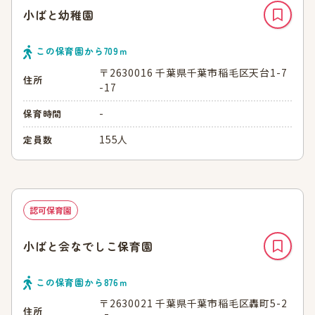
小ばと幼稚園
この保育園から
709
ｍ
〒2630016 千葉県千葉市稲毛区天台1-7
住所
-17
-
保育時間
155人
定員数
認可保育園
小ばと会なでしこ保育園
この保育園から
876
ｍ
〒2630021 千葉県千葉市稲毛区轟町5-2
住所