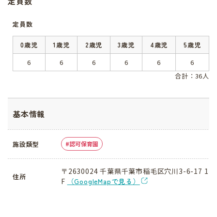
定員数
定員数
0歳児
1歳児
2歳児
3歳児
4歳児
5歳児
6
6
6
6
6
6
合計：36人
基本情報
施設類型
認可保育園
〒2630024 千葉県千葉市稲毛区穴川3-6-17 1
住所
F
（GoogleMapで見る）