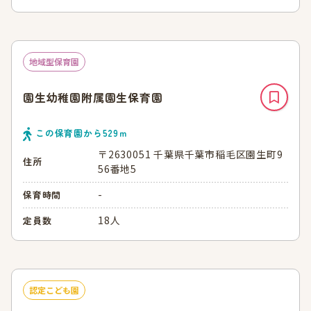
地域型保育園
園生幼稚園附属園生保育園
この保育園から
529
ｍ
〒2630051 千葉県千葉市稲毛区園生町9
住所
56番地5
-
保育時間
18人
定員数
認定こども園