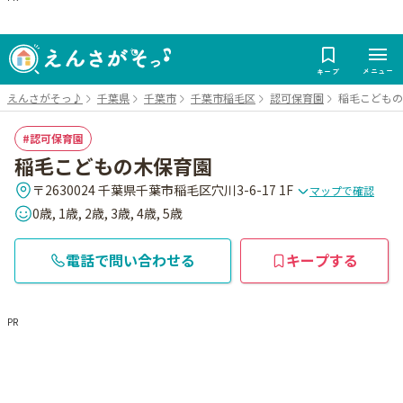
メニュー
キープ
えんさがそっ♪
千葉県
千葉市
千葉市稲毛区
認可保育園
稲毛こどもの
認可保育園
稲毛こどもの木保育園
〒2630024 千葉県千葉市稲毛区穴川3-6-17 1F
マップで確認
0歳, 1歳, 2歳, 3歳, 4歳, 5歳
電話で問い合わせる
キープする
PR