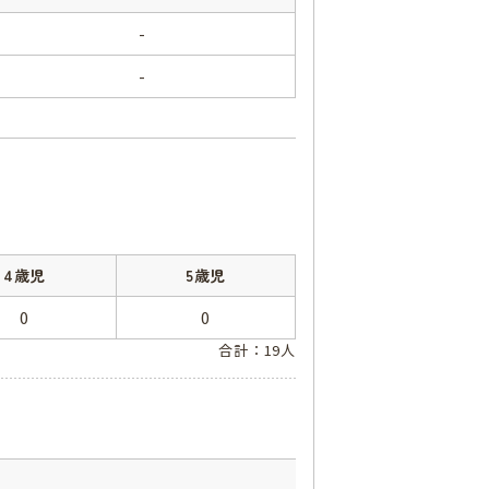
-
-
4歳児
5歳児
0
0
合計：19人