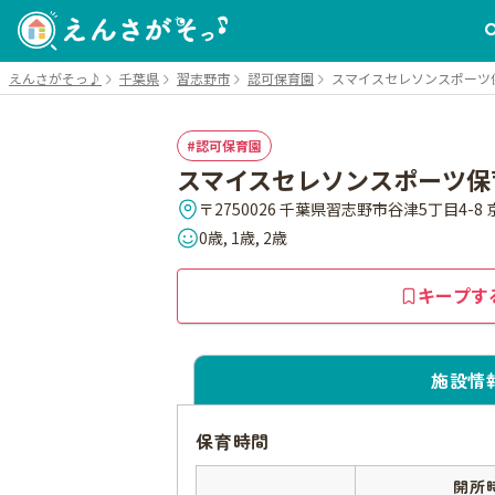
えんさがそっ♪
千葉県
習志野市
認可保育園
スマイスセレソンスポーツ
認可保育園
スマイスセレソンスポーツ保
〒2750026 千葉県習志野市谷津5丁目4-8
0歳, 1歳, 2歳
キープす
施設情
保育時間
開所