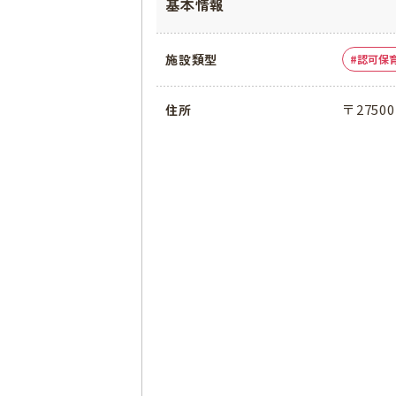
基本情報
施設類型
認可保
〒275
住所