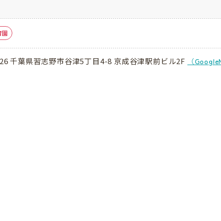
育園
0026 千葉県習志野市谷津5丁目4-8 京成谷津駅前ビル2F
（Googl