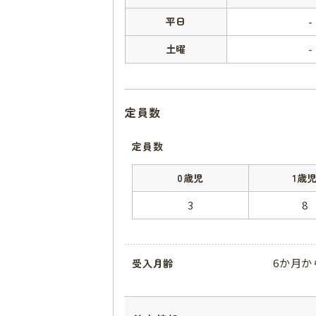
平日
-
土曜
-
定員数
定員数
0歳児
1歳
3
8
6か月か
受入月齢