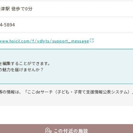
津駅 徒歩で0分
4-5894
/www.hoicil.com/f/vdlyts/support_message
を編集することができます。
の魅力を届けませんか？
等の情報は、「ここdeサーチ（子ども・子育て支援情報公表システム）
この付近の施設