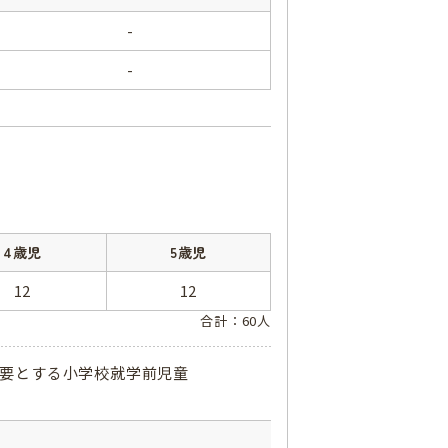
-
-
4歳児
5歳児
12
12
合計：60人
必要とする小学校就学前児童