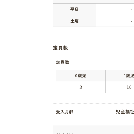
平日
-
土曜
-
定員数
定員数
0歳児
1歳
3
10
児童福
受入月齢