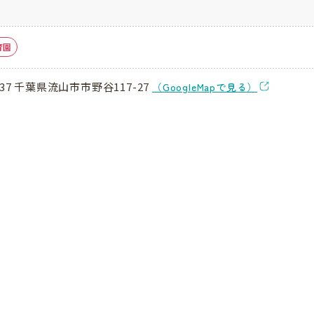
育園
137 千葉県流山市市野谷117-27
（GoogleMapで見る）