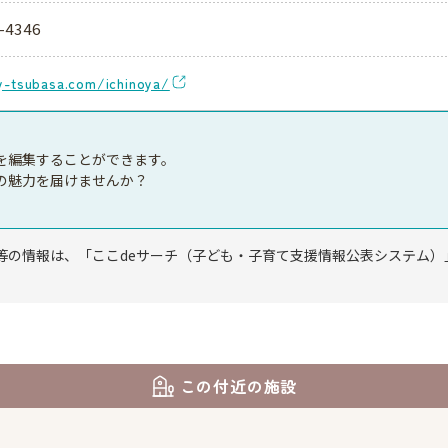
-4346
y-tsubasa.com/ichinoya/
を編集することができます。
の魅力を届けませんか？
等の情報は、「ここdeサーチ（子ども・子育て支援情報公表システム）
この付近の施設