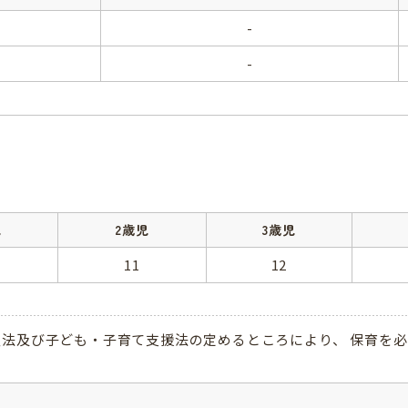
-
-
児
2歳児
3歳児
11
12
祉法及び子ども・子育て支援法の定めるところにより、 保育を