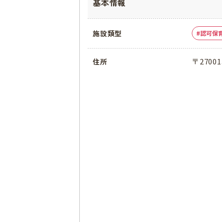
基本情報
施設類型
認可保
〒2700
住所