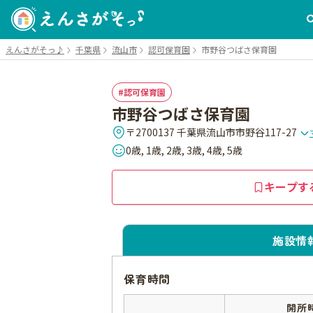
えんさがそっ♪
千葉県
流山市
認可保育園
市野谷つばさ保育園
認可保育園
市野谷つばさ保育園
〒2700137 千葉県流山市市野谷117-27
0歳, 1歳, 2歳, 3歳, 4歳, 5歳
キープす
施設情
保育時間
開所