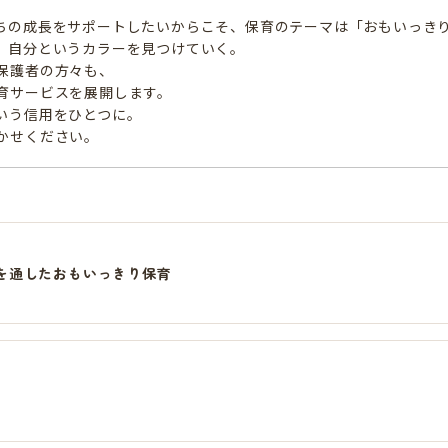
ちの成長をサポートしたいからこそ、保育のテーマは「おもいっき
、自分というカラーを見つけていく。
保護者の方々も、
育サービスを展開します。
いう信用をひとつに。
かせください。
を通したおもいっきり保育