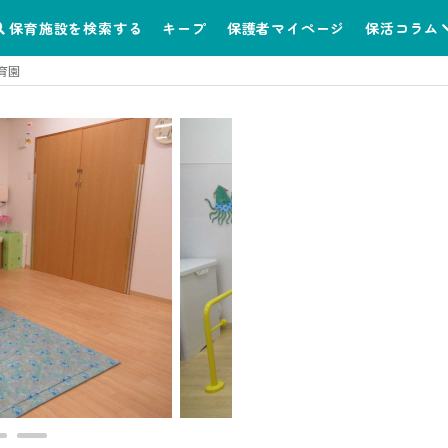
保育施設を検索する
キープ
保護者マイページ
保活コラム
育園