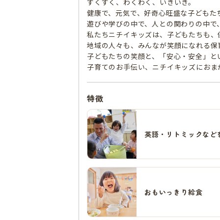
すくすく、わくわく、いきいき。
健康で、元気で、好奇心旺盛な子どもた
遊びや学びの中で、人との関わりの中で
私たちニチイキッズは、子どもたちも、
地域の人々も、みんなが笑顔になれる保
子どもたちの笑顔と、「安心・安全」と
子育てのお手伝い、ニチイキッズにおま
特徴
英語・リトミックなど
おもいっきり給食