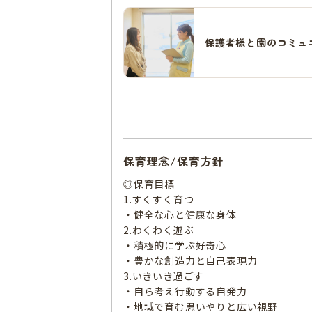
保護者様と園のコミュ
保育理念/保育方針
◎保育目標
1.すくすく育つ
・健全な心と健康な身体
2.わくわく遊ぶ
・積極的に学ぶ好奇心
・豊かな創造力と自己表現力
3.いきいき過ごす
・自ら考え行動する自発力
・地域で育む思いやりと広い視野