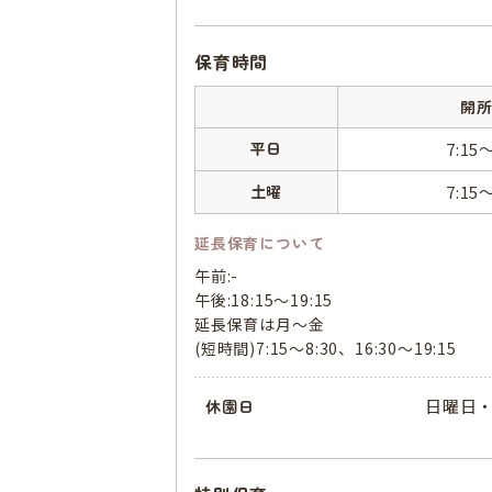
保育時間
開
平日
7:15
土曜
7:15
延長保育について
午前:-
午後:18:15～19:15
延長保育は月～金
(短時間)7:15～8:30、16:30～19:15
日曜日・
休園日