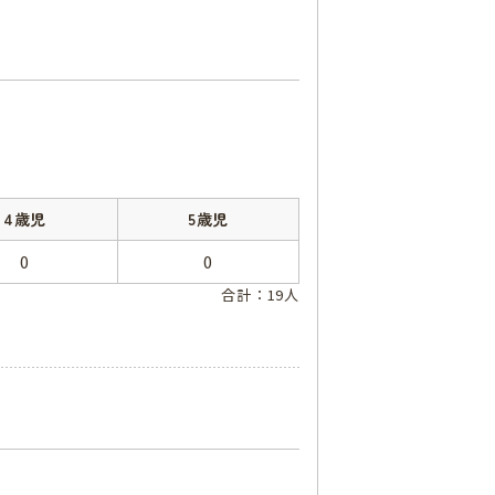
4歳児
5歳児
0
0
合計：19人