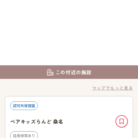
この付近の施設
マップでもっと見る
認可外保育園
ベアキッズらんど 桑名
延長保育あり