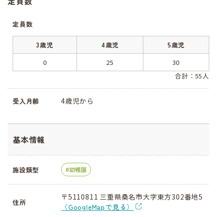
定員数
定員数
3歳児
4歳児
5歳児
0
25
30
合計：55人
4歳児から
受入月齢
基本情報
施設類型
幼稚園
〒5110811 三重県桑名市大字東方302番地5
住所
（GoogleMapで見る）