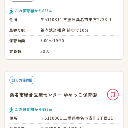
この保育園から
623
ｍ
〒5110811 三重県桑名市東方2233-1
住所
養老鉄道播磨 徒歩で10分
最寄り駅
7:00～19:30
保育時間
30人
定員数
認可外保育園
桑名市総合医療センター ゆめっこ保育園
この保育園から
686
ｍ
〒5110061 三重県桑名市寿町3丁目11
住所