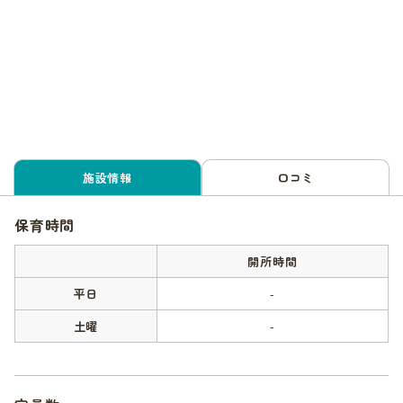
施設情報
口コミ
保育時間
開所時間
平日
-
土曜
-