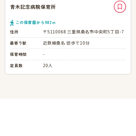
青木記念病院保育所
この保育園から
982
ｍ
〒5110068 三重県桑名市中央町5丁目-7
住所
近鉄線桑名 徒歩で10分
最寄り駅
-
保育時間
20人
定員数