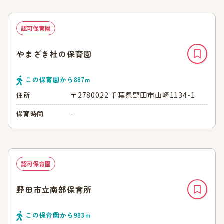
認可保育園
やまざき杜の保育園
この保育園から
887
ｍ
〒2780022 千葉県野田市山崎1134-1
住所
-
保育時間
認可保育園
野田市立南部保育所
この保育園から
983
ｍ