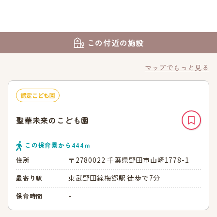
この付近の施設
マップでもっと見る
認定こども園
聖華未来のこども園
この保育園から
444
ｍ
〒2780022 千葉県野田市山崎1778-1
住所
東武野田線梅郷駅 徒歩で7分
最寄り駅
-
保育時間