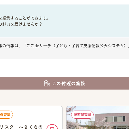
を編集することができます。
の魅力を届けませんか？
等の情報は、「ここdeサーチ（子ども・子育て支援情報公表システム）
この付近の施設
保育園
認可保育園
リスクールさくらの