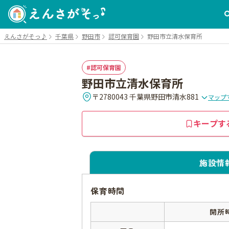
えんさがそっ♪
千葉県
野田市
認可保育園
野田市立清水保育所
認可保育園
野田市立清水保育所
〒2780043 千葉県野田市清水881
マップ
キープす
施設情
保育時間
開所