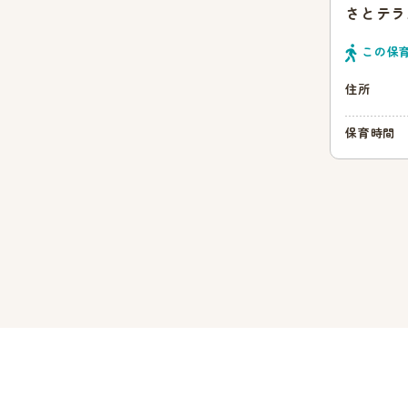
さとテラ
この保
住所
保育時間