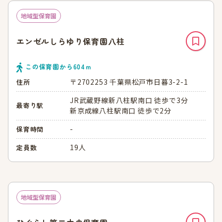
地域型保育園
エンゼルしらゆり保育園八柱
この保育園から
604
ｍ
〒2702253 千葉県松戸市日暮3-2-1
住所
JR武蔵野線新八柱駅南口 徒歩で3分
最寄り駅
新京成線八柱駅南口 徒歩で2分
-
保育時間
19人
定員数
地域型保育園