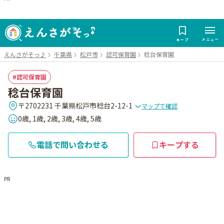
メニュー
キープ
えんさがそっ♪
千葉県
松戸市
認可保育園
稔台保育園
認可保育園
稔台保育園
〒2702231 千葉県松戸市稔台2-12-1
マップで確認
0歳, 1歳, 2歳, 3歳, 4歳, 5歳
電話で問い合わせる
キープする
PR