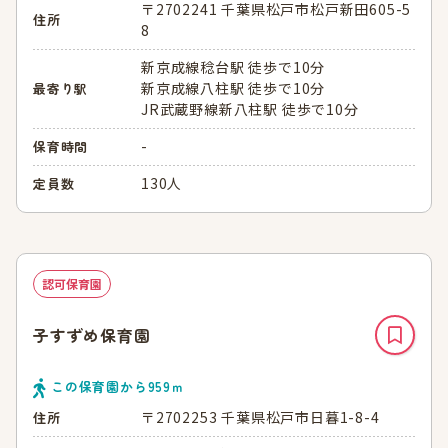
〒2702241 千葉県松戸市松戸新田605-5
住所
8
新京成線稔台駅 徒歩で10分
新京成線八柱駅 徒歩で10分
最寄り駅
JR武蔵野線新八柱駅 徒歩で10分
-
保育時間
130人
定員数
認可保育園
子すずめ保育園
この保育園から
959
ｍ
〒2702253 千葉県松戸市日暮1-8-4
住所