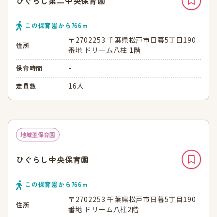
ひぐらし第二中央保育園
この保育園から
766
ｍ
〒2702253 千葉県松戸市日暮5丁目190
住所
番地 ドリーム八柱 1階
-
保育時間
16人
定員数
地域型保育園
ひぐらし中央保育園
この保育園から
766
ｍ
〒2702253 千葉県松戸市日暮5丁目190
住所
番地 ドリーム八柱2階