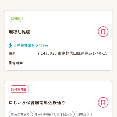
幼稚園
瑞穂幼稚園
この保育園から
462
ｍ
〒1430025 東京都大田区南馬込1-40-15
住所
-
保育時間
認可保育園
にじいろ保育園南馬込桜通り
延長保育あり
障がい児受け入れ体制あり
園庭あり