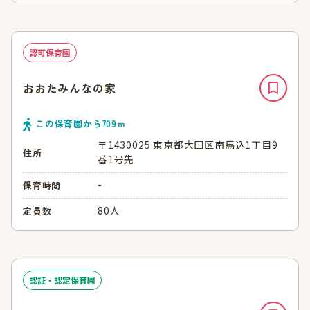
認可保育園
おおたみんなの家
この保育園から
709
ｍ
〒1430025 東京都大田区南馬込1丁目9
住所
番1号先
-
保育時間
80人
定員数
認証・認定保育園