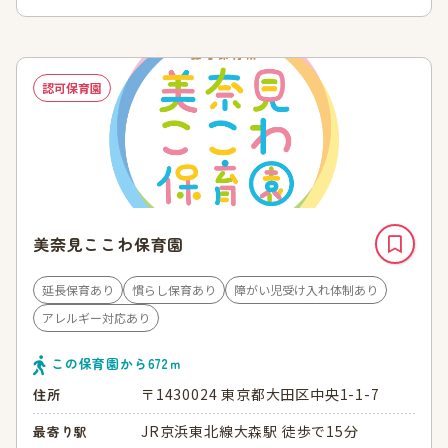
認可保育園
美奈見ここわ保育園
延長保育あり
慣らし保育あり
障がい児受け入れ体制あり
アレルギー対応あり
この保育園から
672
ｍ
〒1430024 東京都大田区中央1-1-7
住所
JR京浜東北線大森駅 徒歩で15分
最寄り駅