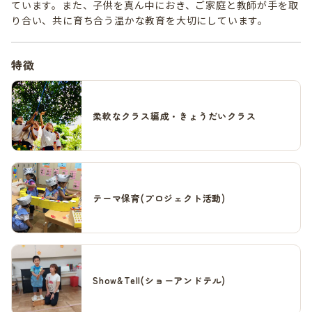
ています。また、子供を真ん中におき、ご家庭と教師が手を取
り合い、共に育ち合う温かな教育を大切にしています。
特徴
柔軟なクラス編成・きょうだいクラス
テーマ保育(プロジェクト活動)
Show&Tell(ショーアンドテル)