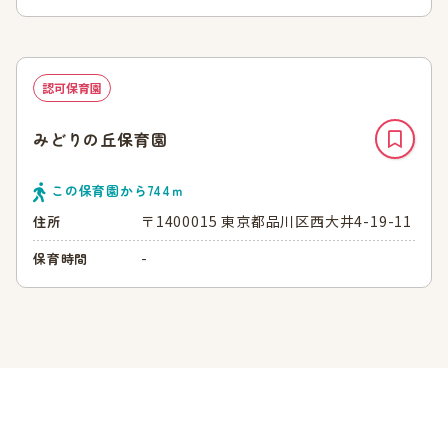
認可保育園
みどりの丘保育園
この保育園から
744
ｍ
〒1400015 東京都品川区西大井4-19-11
住所
-
保育時間