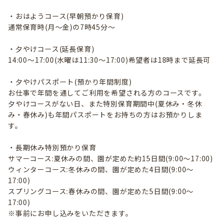
・おはようコース(早朝預かり保育)
通常保育時(月〜金)の7時45分〜
・夕やけコース(延長保育)
14:00〜17:00(水曜は11:30〜17:00)希望者は18時まで延長可
・夕やけパスポート(預かり年間制度)
お仕事で年間を通してご利用を希望される方のコースです。
夕やけコースがない日、また特別保育期間中(夏休み・冬休
み・春休み)も年間パスポートをお持ちの方はお預かりしま
す。
・長期休み特別預かり保育
サマーコース:夏休みの間、園が定めた約15日間(9:00〜17:00)
ウィンターコース:冬休みの間、園が定めた4日間(9:00〜
17:00)
スプリングコース:春休みの間、園が定めた5日間(9:00〜
17:00)
※事前にお申し込みをいただきます。