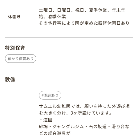
土曜日、日曜日、祝日、夏季休業、年末年
始、春季休業
休園日
その他行事により園が定めた振替休園日あり
特別保育
預かり保育あり
設備
園庭あり
サムエル幼稚園では、願いを持った外遊び場
を大きく分け、3ヶ所設けています。
・遊園
砂場・ジャングルジム・石の坂道・滑り台な
どの総合遊具が