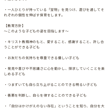
・一人ひとりが持っている「宝物」を見つけ、遊びを通してそ
れぞれの個性を伸ばす保育をします。
【教育方針】
～このような子どもの姿を目指します～
・キリスト教精神のもと、愛すること、感謝すること、許し合
うことができる子ども
・お友だちの気持ちを尊重できる優しい子ども
・発見や喜びや不思議さに心を動かし、探求していくことを楽
しめる子ども
・つまずいても自ら立ち上がることのできる明るい子ども
・善悪を判断し、自らを律することのできる子ども
・「自分はかけがえのない存在」ということを知り、自分を大