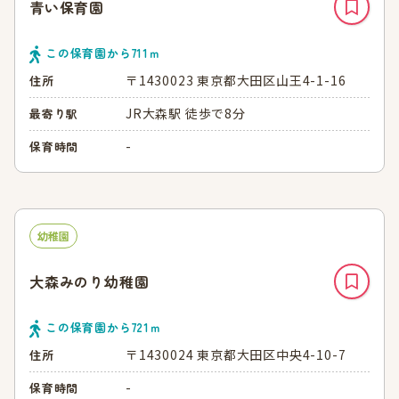
青い保育園
この保育園から
711
ｍ
〒1430023 東京都大田区山王4-1-16
住所
JR大森駅 徒歩で8分
最寄り駅
-
保育時間
幼稚園
大森みのり幼稚園
この保育園から
721
ｍ
〒1430024 東京都大田区中央4-10-7
住所
-
保育時間