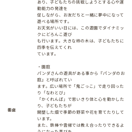
あり、子どもたちの挑戦しようとする心や運
動能力の発達を
促しながら、お友だちと一緒に夢中になって
遊べる場所です。
お天気がいい日には、この遊園でダイナミッ
クにどろんこ遊び
も行います。大きな柿の木は、子どもたちに
四季を伝えてくれ
ています。
・園庭
パンダさんの遊具がある事から『パンダのお
庭』と呼ばれてい
ます。広い場所で「鬼ごっこ」で走り回った
り「なわとび」
「かくれんぼ」で思いきり体と心を動かした
り、子どもたちが
園庭
開墾した畑で季節の野菜や花を育てたりして
います。
また、鉄棒や雲梯では教え合ったりできるよ
うになった喜びを