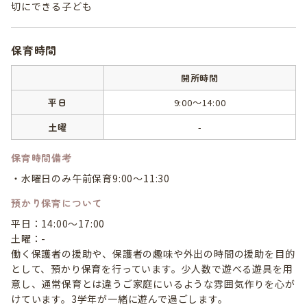
切にできる子ども
保育時間
開所時間
平日
9:00～14:00
土曜
-
保育時間備考
・水曜日のみ午前保育9:00〜11:30
預かり保育について
平日：14:00～17:00
土曜：-
働く保護者の援助や、保護者の趣味や外出の時間の援助を目的
として、預かり保育を行っています。少人数で遊べる遊具を用
意し、通常保育とは違うご家庭にいるような雰囲気作りを心が
けています。3学年が一緒に遊んで過ごします。