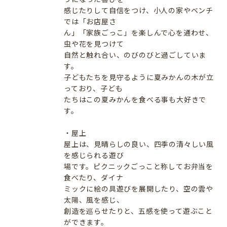
感じたりして自信をつけ、小人の家やベンチ
では「お店屋さ
ん」「家族ごっこ」を楽しんで心を通わせ、
虫や花を見つけて
自然と触れ合い、のびのびと過ごしていま
す。
子どもたちを見守るように夏みかんの木が立
っており、子ども
たちはこの夏みかんを食べる事も大好きで
す。
・屋上
屋上は、見晴らしの良い、四季の清々しい風
を感じられる遊び
場です。ピクニックごっこと称してお弁当を
食べたり、ダイナ
ミックに絵の具遊びを展開したり、空の雲や
太陽、風を感じ、
創造を巡らせたりと、五感を使って遊ぶこと
ができます。