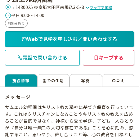
〒1430025 東京都大田区南馬込3-5-8
マップで確認
平日 9:00～14:00
園庭あり
Webで見学を申し込む／問い合わせする
電話で問い合わせる
キープする
施設情報
園での生活
写真
口コミ
メッセージ
サムエル幼稚園はキリスト教の精神に基づき保育を行っていま
す。これはクリスチャンになることやキリスト教の教えを広め
ることが目的ではなく、神様から愛を学び、子ども一人ひとり
が『自分は唯一無二の大切な存在である』ことを心に刻み、感
謝すること、思いやり、許し合うこと等、心の教育を目標とし