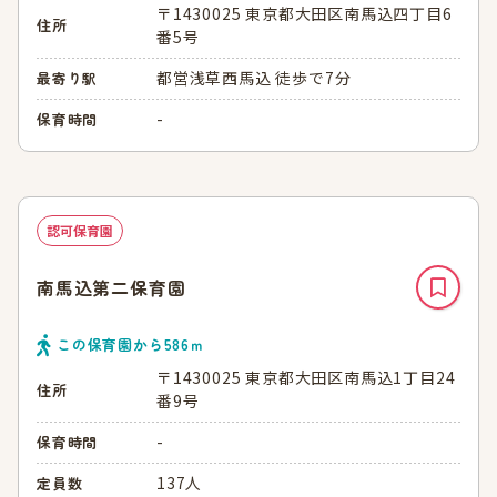
〒1430025 東京都大田区南馬込四丁目6
住所
番5号
都営浅草西馬込 徒歩で7分
最寄り駅
-
保育時間
認可保育園
南馬込第二保育園
この保育園から
586
ｍ
〒1430025 東京都大田区南馬込1丁目24
住所
番9号
-
保育時間
137人
定員数