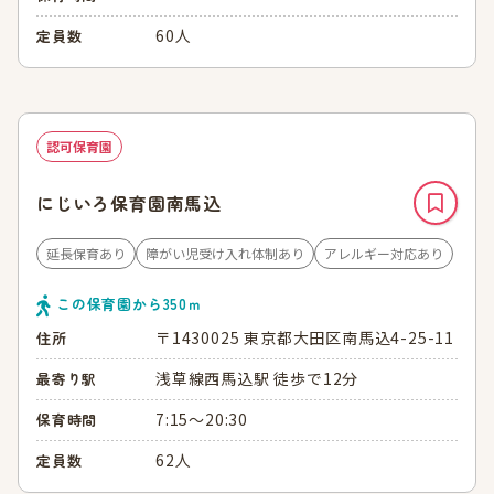
60人
定員数
認可保育園
にじいろ保育園南馬込
延長保育あり
障がい児受け入れ体制あり
アレルギー対応あり
この保育園から
350
ｍ
〒1430025 東京都大田区南馬込4-25-11
住所
浅草線西馬込駅 徒歩で12分
最寄り駅
7:15～20:30
保育時間
62人
定員数