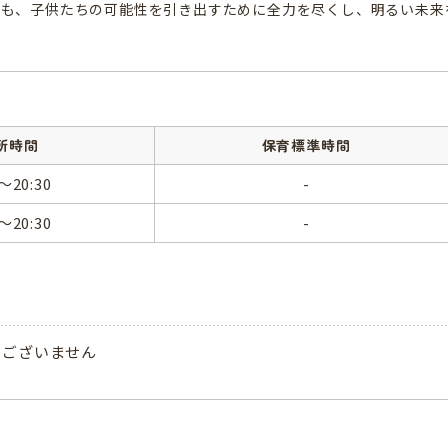
後も、子供たちの可能性を引き出すために全力を尽くし、明るい未来
所時間
保育標準時間
0～20:30
-
0～20:30
-
はございません