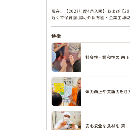
現在、【2027年度4月入園】および【
近くで保育園(認可外保育園・企業主導
特徴
社会性・調和性の 向上
体力向上や英語力を目
安心安全な食材を 第一