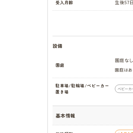
生後57
受入月齢
設備
園庭な
園庭
園庭はあ
駐車場/駐輪場/ベビーカー
ベビーカ
置き場
基本情報