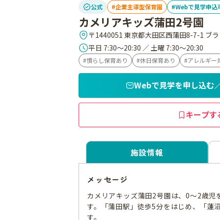
公式
企業主導型保育園
Webで見学申込
カメリアキッズ蒲田2号園
〒1440051 東京都大田区西蒲田8-7-1 ブ
平日 7:30～20:30 ／ 土曜 7:30～20:30
慣らし保育あり
休日保育あり
アレルギー
Webで見学を申し込む
キープす
施設情報
メッセージ
カメリアキッズ蒲田2号園は、0〜2歳
す。「蒲田駅」徒歩5分をはじめ、「蓮
す。