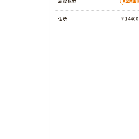
施設類型
企業主
〒1440
住所