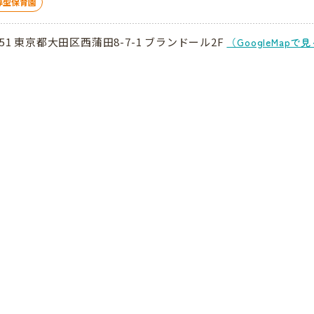
導型保育園
051 東京都大田区西蒲田8-7-1 ブランドール2F
（GoogleMapで