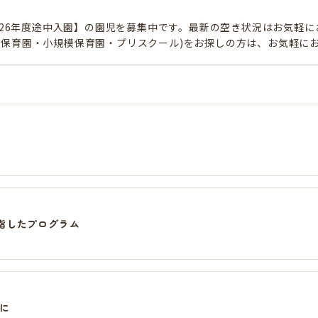
2026年度途中入園】の園児を募集中です。最新の空き状況はお気軽
型保育園・小規模保育園・プリスクール)をお探しの方は、お気軽に
指したプログラム
に