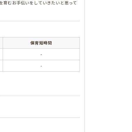
を育むお手伝いをしていきたいと思って
保育短時間
-
-