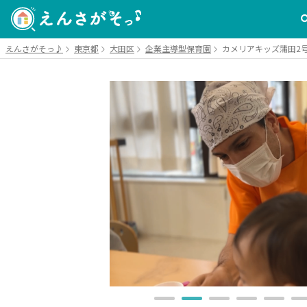
えんさがそっ♪
東京都
大田区
企業主導型保育園
カメリアキッズ蒲田2