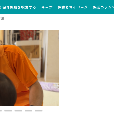
保育施設を検索する
キープ
保護者マイページ
保活コラム
号園