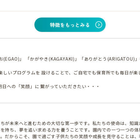
特徴をもっとみる
(EGAO)」 「かがやき(KAGAYAKI)」「ありがとう(ARIGAT
楽しいプログラムを 設けることで、ご自宅でも保育所でも毎日が楽
明日への「笑顔」に 繋がっていただきたい・・・
たちが未来へと進むための大切な第一歩です。私たちの使命は、知識
信を持ち、夢を追い求める力を養うことです。園内での一つ一つの体
す。だからこそ、園で過ごす子供たちの笑顔や成長を見守ることは、