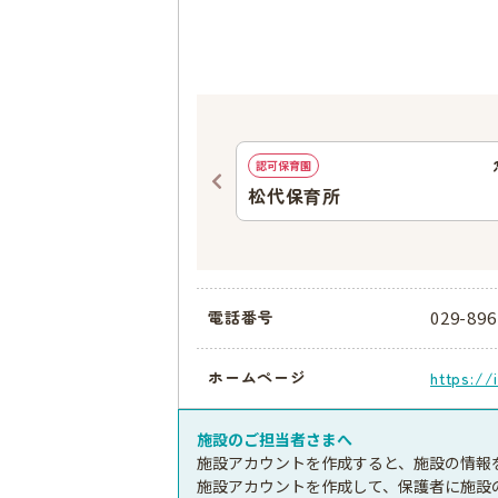
987
ｍ
認可保育園
育園
松代保育所
029-896
電話番号
ホームページ
https://
施設のご担当者さまへ
施設アカウントを作成すると、施設の情報
施設アカウントを作成して、保護者に施設