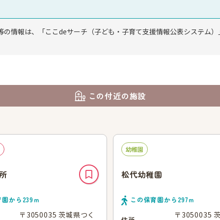
等の情報は、「ここdeサーチ（子ども・子育て支援情報公表システム）
この付近の施設
幼稚園
所
松代幼稚園
育園から
239
ｍ
この保育園から
297
ｍ
〒3050035 茨城県つく
〒3050035
住所