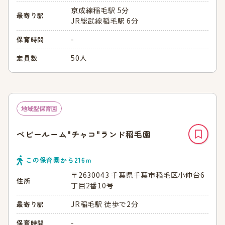
京成線稲毛駅 5分
最寄り駅
JR総武線稲毛駅 6分
-
保育時間
50人
定員数
地域型保育園
ベビールーム"チャコ"ランド稲毛園
この保育園から
216
ｍ
〒2630043 千葉県千葉市稲毛区小仲台6
住所
丁目2番10号
JR稲毛駅 徒歩で2分
最寄り駅
-
保育時間