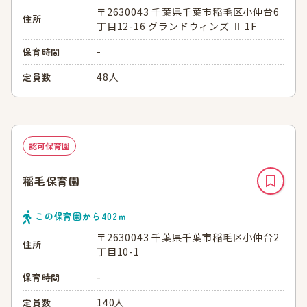
〒2630043 千葉県千葉市稲毛区小仲台6
住所
丁目12-16 グランドウィンズ Ⅱ 1F
-
保育時間
48人
定員数
認可保育園
稲毛保育園
この保育園から
402
ｍ
〒2630043 千葉県千葉市稲毛区小仲台2
住所
丁目10-1
-
保育時間
140人
定員数