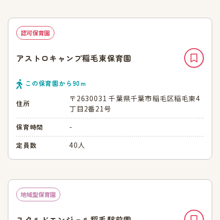
認可保育園
アストロキャンプ稲毛東保育園
この保育園から
90
ｍ
〒2630031 千葉県千葉市稲毛区稲毛東4
住所
丁目2番21号
-
保育時間
40人
定員数
地域型保育園
スクルドエンジェル稲毛駅前園