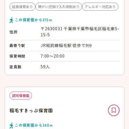
延長保育あり
障がい児受け入れ体制あり
アレルギー対応あり
この保育園から
315
ｍ
〒2630031 千葉県千葉市稲毛区稲毛東5-
住所
15-5
JR総武線稲毛駅 徒歩で9分
最寄り駅
7:00～20:00
保育時間
59人
定員数
認可保育園
稲毛すきっぷ保育園
この保育園から
340
ｍ