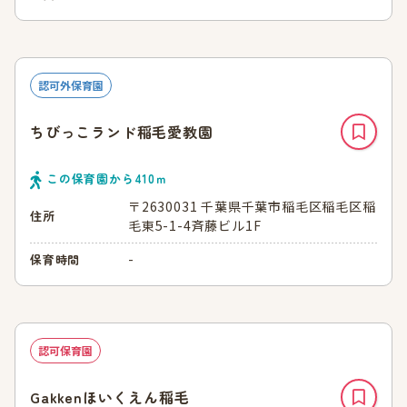
認可外保育園
ちびっこランド稲毛愛教園
この保育園から
410
ｍ
〒2630031 千葉県千葉市稲毛区稲毛区稲
住所
毛東5-1-4斉藤ビル1F
-
保育時間
認可保育園
Gakkenほいくえん稲毛