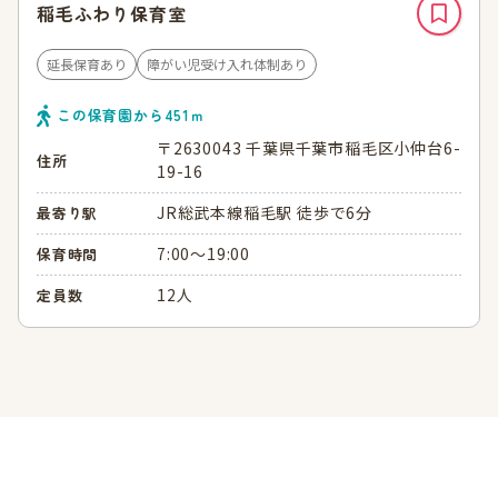
稲毛ふわり保育室
延長保育あり
障がい児受け入れ体制あり
この保育園から
451
ｍ
〒2630043 千葉県千葉市稲毛区小仲台6-
住所
19-16
JR総武本線稲毛駅 徒歩で6分
最寄り駅
7:00～19:00
保育時間
12人
定員数