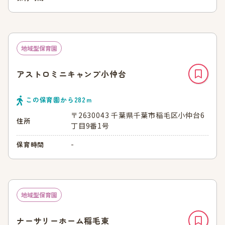
地域型保育園
アストロミニキャンプ小仲台
この保育園から
282
ｍ
〒2630043 千葉県千葉市稲毛区小仲台6
住所
丁目9番1号
-
保育時間
地域型保育園
ナーサリーホーム稲毛東