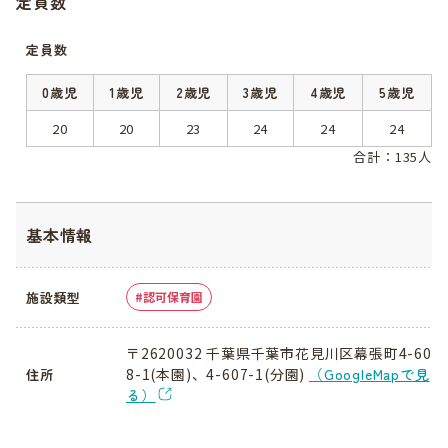
定員数
定員数
0歳児
1歳児
2歳児
3歳児
4歳児
5歳児
20
20
23
24
24
24
合計：135人
基本情報
施設類型
認可保育園
〒2620032 千葉県千葉市花見川区幕張町4-60
8-1(本園)、4-607-1(分園)
（GoogleMapで見
住所
る）