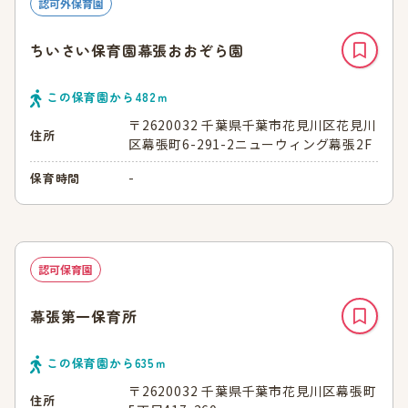
認可外保育園
ちいさい保育園幕張おおぞら園
この保育園から
482
ｍ
〒2620032 千葉県千葉市花見川区花見川
住所
区幕張町6-291-2ニューウィング幕張2F
-
保育時間
認可保育園
幕張第一保育所
この保育園から
635
ｍ
〒2620032 千葉県千葉市花見川区幕張町
住所