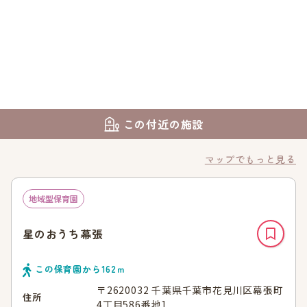
この付近の施設
マップでもっと見る
地域型保育園
星のおうち幕張
この保育園から
162
ｍ
〒2620032 千葉県千葉市花見川区幕張町
住所
4丁目586番地1