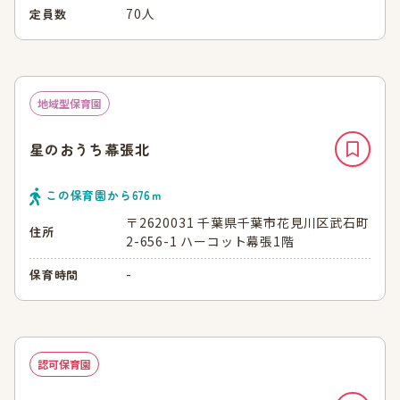
70人
定員数
地域型保育園
星のおうち幕張北
この保育園から
676
ｍ
〒2620031 千葉県千葉市花見川区武石町
住所
2-656-1 ハーコット幕張1階
-
保育時間
認可保育園