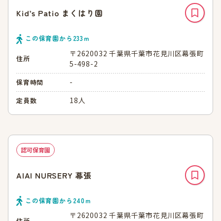
Kid’s Patio まくはり園
この保育園から
233
ｍ
〒2620032 千葉県千葉市花見川区幕張町
住所
5-498-2
-
保育時間
18人
定員数
認可保育園
AIAI NURSERY 幕張
この保育園から
240
ｍ
〒2620032 千葉県千葉市花見川区幕張町
住所