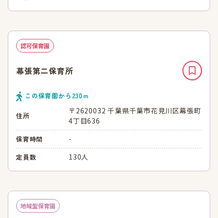
認可保育園
幕張第二保育所
この保育園から
230
ｍ
〒2620032 千葉県千葉市花見川区幕張町
住所
4丁目636
-
保育時間
130人
定員数
地域型保育園