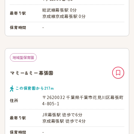
総武線幕張駅 0分
最寄り駅
京成線京成幕張駅 0分
-
保育時間
地域型保育園
マミー&ミー幕張園
この保育園から
217
ｍ
〒2620032 千葉県千葉市花見川区幕張町
住所
4-805-1
JR幕張駅 徒歩で6分
最寄り駅
京成幕張駅 徒歩で4分
-
保育時間