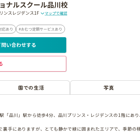
ョナルスクール品川校
川プリンスレジデンス1F
マップで確認
対応あり
おむつ定額サービスあり
／問い合わせする
る
園での生活
写真
ル駅「品川」駅から徒歩4分、品川プリンス・レジデンスの1階にあ
ぐ裏手にありますが、とても静かで緑に囲まれたエリアで、季節の