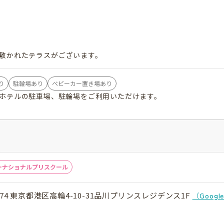
し
敷かれたテラスがございます。
り
駐輪場あり
ベビーカー置き場あり
ホテルの駐車場、駐輪場をご利用いただけます。
ーナショナルプリスクール
0074 東京都港区高輪4-10-31品川プリンスレジデンス1F
（Goog