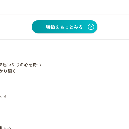
特徴をもっとみる
で思いやりの心を持つ
かり聞く
える
重する