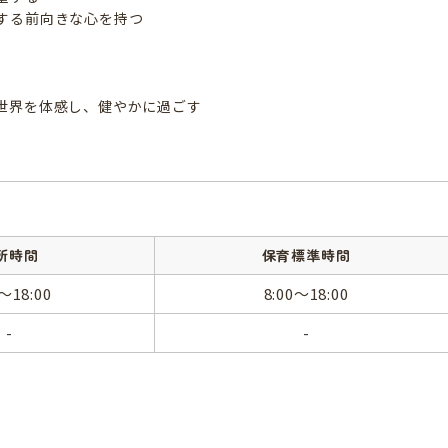
する前向きな心を持つ
世界を体感し、健やかに過ごす
所時間
保育標準時間
0～18:00
8:00～18:00
-
-