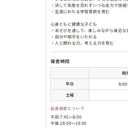
・決して失敗を恐れずいつも全力で挑戦
・生涯にわたる学習意欲を育む
心身ともに健康な子ども
・あそびを通して、楽しみながら身近な
・自分や相手をいたわる
・人と関わる力、考える力を育む
保育時間
開
平日
8:0
土曜
延長保育について
午前:7:45～8:00
午後:18:00～19:00