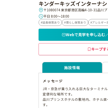
キンダーキッズインターナシ
〒1080074 東京都港区高輪4-10-31品
平日 8:00～18:00
延長保育あり
慣らし保育あり
アレルギー
Webで見学を申し込む
キープす
施設情報
メッセージ
JR・京急が乗り入れる巨大なターミナ
変便利な場所です。
品川プリンスホテルの敷地内、ホテル直
す。