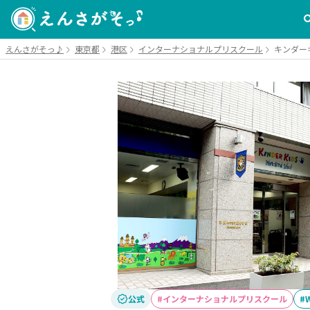
えんさがそっ♪
東京都
港区
インターナショナルプリスクール
キンダー
公式
インターナショナルプリスクール