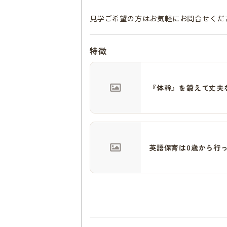
見学ご希望の方はお気軽にお問合せくだ
特徴
『体幹』を鍛えて丈夫な
英語保育は0歳から行