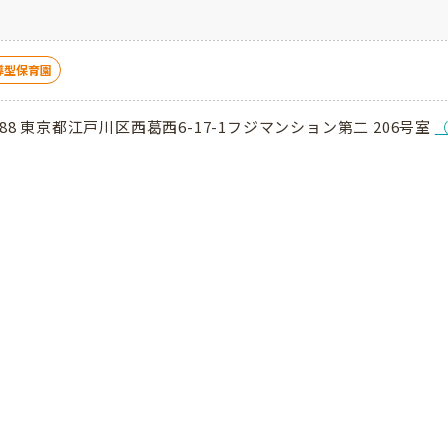
導型保育園
0088 東京都江戸川区西葛西6-17-1フジマンション第二 206号室
（