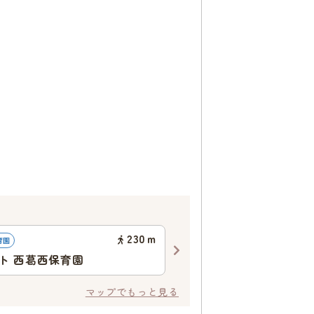
230
ｍ
育園
インターナショナルプリスクール
ト 西葛西保育園
Apple Learning Internat
School
マップでもっと見る