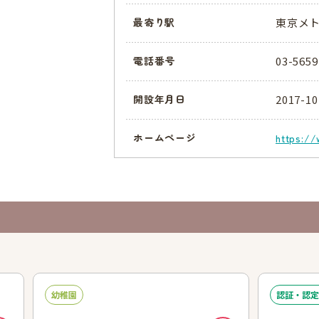
東京メト
最寄り駅
03-5659
電話番号
2017-10
開設年月日
ホームページ
https://
幼稚園
認証・認定