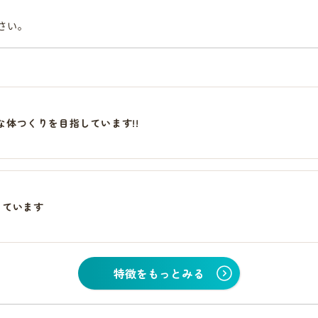
さい。
体つくりを目指しています!!
っています
特徴をもっとみる