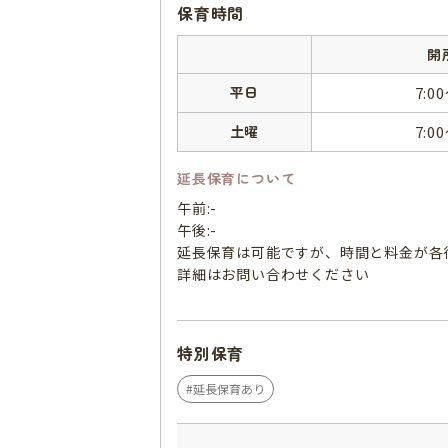
保育時間
開
平日
7:0
土曜
7:0
延長保育について
午前:-
午後:-
延長保育は可能ですが、時間と料金が各
詳細はお問い合わせください
特別保育
延長保育あり