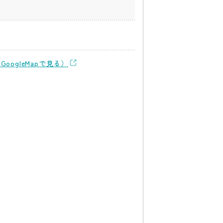
GoogleMapで見る）