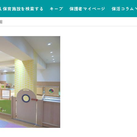
保育施設を検索する
キープ
保護者マイページ
保活コラム
園