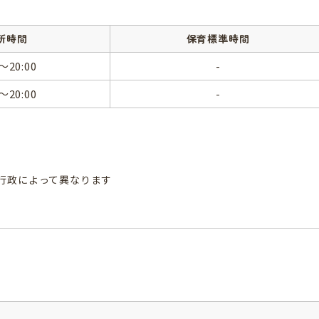
所時間
保育標準時間
0～20:00
-
0～20:00
-
行政によって異なります