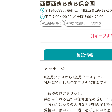
西葛西きらきら保育園
平日 7:00～20:00 ／ 土曜 7:00～20:00
延長保育あり
おむつ定額サービスあり
キープす
施設情報
メッセージ
0歳児クラスから2歳児クラスまでの
乳児に特化した企業主導型保育園です。
小規模の良さを活かし、
笑顔あふれる温かい保育園をめざしてい
生まれたばかりの大切な乳児期の子ども
愛情いっぱいに、一緒に過ごしたいと思