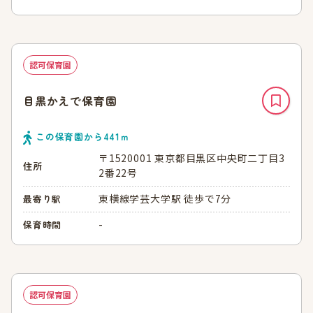
認可保育園
目黒かえで保育園
この保育園から
441
ｍ
〒1520001 東京都目黒区中央町二丁目3
住所
2番22号
東横線学芸大学駅 徒歩で7分
最寄り駅
-
保育時間
認可保育園