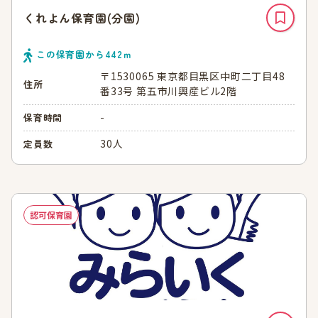
くれよん保育園(分園)
この保育園から
442
ｍ
〒1530065 東京都目黒区中町二丁目48
住所
番33号 第五市川興産ビル2階
-
保育時間
30人
定員数
認可保育園