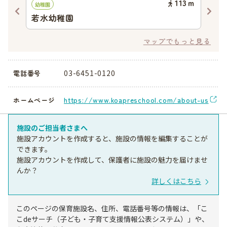
78
ｍ
113
ｍ
幼稚園
認証
若水幼稚園
ニ
マップでもっと見る
03-6451-0120
電話番号
https://www.koapreschool.com/about-us
ホームページ
施設のご担当者さまへ
施設アカウントを作成すると、施設の情報を編集することが
できます。
施設アカウントを作成して、保護者に施設の魅力を届けませ
んか？
詳しくはこちら
このページの保育施設名、住所、電話番号等の情報は、「こ
こdeサーチ（子ども・子育て支援情報公表システム）」や、