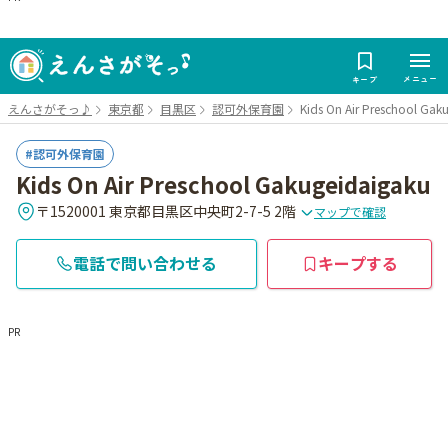
メニュー
キープ
えんさがそっ♪
東京都
目黒区
認可外保育園
Kids On Air Preschool Gak
認可外保育園
Kids On Air Preschool Gakugeidaigaku
〒1520001 東京都目黒区中央町2-7-5 2階
マップで確認
電話で問い合わせる
キープする
PR