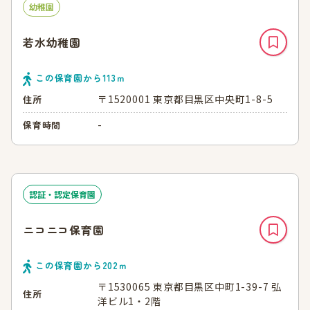
幼稚園
若水幼稚園
この保育園から
113
ｍ
〒1520001 東京都目黒区中央町1-8-5
住所
-
保育時間
認証・認定保育園
ニコニコ保育園
この保育園から
202
ｍ
〒1530065 東京都目黒区中町1-39-7 弘
住所
洋ビル1・2階