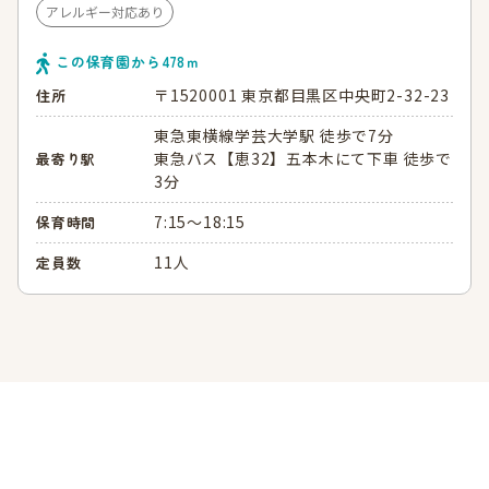
アレルギー対応あり
この保育園から
478
ｍ
〒1520001 東京都目黒区中央町2-32-23
住所
東急東横線学芸大学駅 徒歩で7分
東急バス【恵32】五本木にて下車 徒歩で
最寄り駅
3分
7:15～18:15
保育時間
11人
定員数