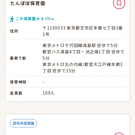
たんぽぽ保育園
この保育園から
175
ｍ
〒1130033 東京都文京区本郷七丁目3番
住所
1号
東京メトロ千代田線湯島駅 徒歩で5分
都営バス湯島4丁目・池之端1丁目 徒歩で
5分
最寄り駅
東京メトロ丸の内線/都営大江戸線本郷3
丁目 徒歩で15分
-
保育時間
109人
定員数
認可外保育園