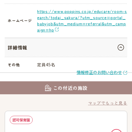
https://www.poppins.co.jp/educare/room-s
earch/todai_sakura/?utm_source=portal_
ホームページ
babyjob&utm_medium=referral&utm_camp
aign=hp
詳細情報
定員45名
その他
情報修正のお問い合わせ
この付近の施設
マップでもっと見る
認可保育園