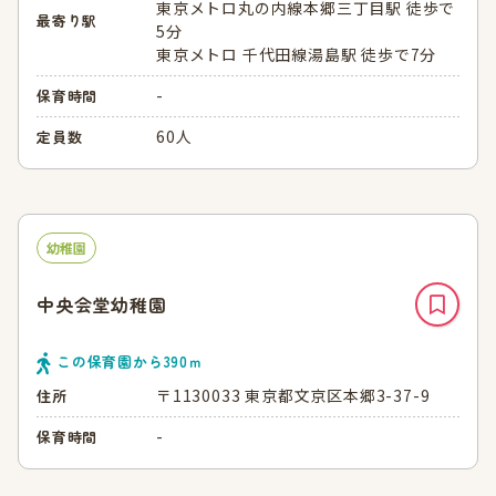
東京メトロ丸の内線本郷三丁目駅 徒歩で
最寄り駅
5分
東京メトロ 千代田線湯島駅 徒歩で7分
-
保育時間
60人
定員数
幼稚園
中央会堂幼稚園
この保育園から
390
ｍ
〒1130033 東京都文京区本郷3-37-9
住所
-
保育時間