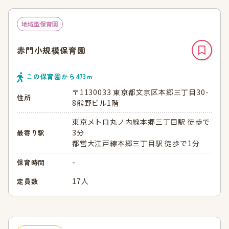
地域型保育園
赤門小規模保育園
この保育園から
473
ｍ
〒1130033 東京都文京区本郷三丁目30-
住所
8熊野ビル1階
東京メトロ丸ノ内線本郷三丁目駅 徒歩で
3分
最寄り駅
都営大江戸線本郷三丁目駅 徒歩で1分
-
保育時間
17人
定員数