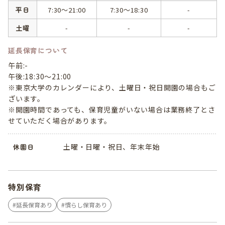
平日
7:30～21:00
7:30～18:30
-
土曜
-
-
-
延長保育について
午前:-
午後:18:30～21:00
※東京大学のカレンダーにより、土曜日・祝日開園の場合もご
ざいます。
※開園時間であっても、保育児童がいない場合は業務終了とさ
せていただく場合があります。
土曜・日曜・祝日、年末年始
休園日
特別保育
延長保育あり
慣らし保育あり