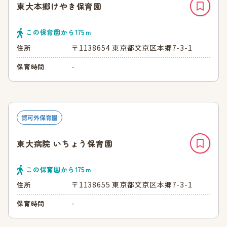
東大本郷けやき保育園
この保育園から
175
ｍ
〒1138654 東京都文京区本郷7-3-1
住所
-
保育時間
認可外保育園
東大病院 いちょう保育園
この保育園から
175
ｍ
〒1138655 東京都文京区本郷7-3-1
住所
-
保育時間