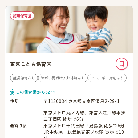
認可保育園
東京こども保育園
延長保育あり
障がい児受け入れ体制あり
アレルギー対応あり
この保育園から
527
ｍ
〒1130034 東京都文京区湯島2-29-1
住所
東京メトロ丸ノ内線、都営大江戸線本郷
三丁目駅 徒歩で6分
東京メトロ千代田線「湯島駅 徒歩で6分
最寄り駅
JR中央線・総武線御茶ノ水駅 徒歩で13