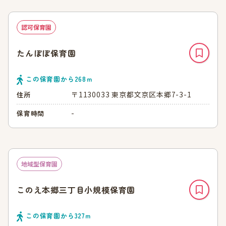
認可保育園
たんぽぽ保育園
この保育園から
268
ｍ
〒1130033 東京都文京区本郷7-3-1
住所
-
保育時間
地域型保育園
このえ本郷三丁目小規模保育園
この保育園から
327
ｍ