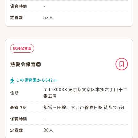
-
保育時間
53人
定員数
認可保育園
慈愛会保育園
この保育園から
542
ｍ
〒1130033 東京都文京区本郷六丁目十二
住所
番五号
都営三田線、大江戸線春日駅 徒歩で5分
最寄り駅
-
保育時間
30人
定員数