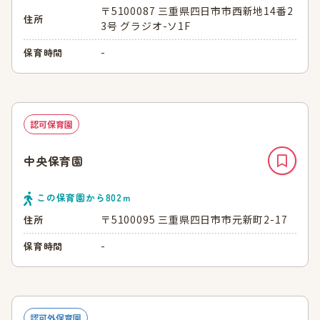
〒5100087 三重県四日市市西新地14番2
住所
3号 グラジオ-ソ1F
-
保育時間
認可保育園
中央保育園
この保育園から
802
ｍ
〒5100095 三重県四日市市元新町2-17
住所
-
保育時間
認可外保育園