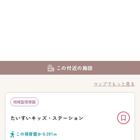
この付近の施設
マップでもっと見る
地域型保育園
たいすいキッズ・ステーション
この保育園から
291
ｍ