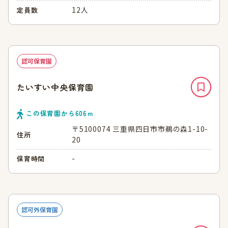
12人
定員数
認可保育園
たいすい中央保育園
この保育園から
606
ｍ
〒5100074 三重県四日市市鵜の森1-10-
住所
20
-
保育時間
認可外保育園