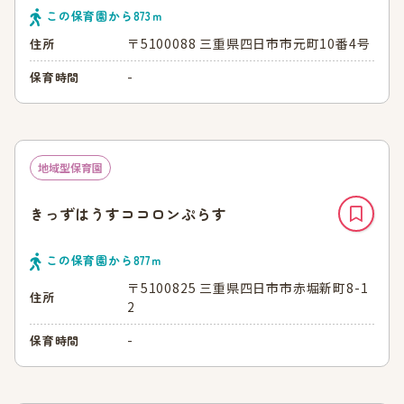
この保育園から
873
ｍ
〒5100088 三重県四日市市元町10番4号
住所
-
保育時間
地域型保育園
きっずはうすココロンぷらす
この保育園から
877
ｍ
〒5100825 三重県四日市市赤堀新町8-1
住所
2
-
保育時間