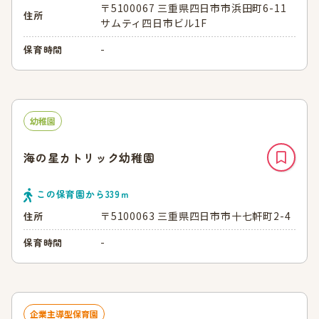
〒5100067 三重県四日市市浜田町6-11
住所
サムティ四日市ビル1F
-
保育時間
幼稚園
海の星カトリック幼稚園
この保育園から
339
ｍ
〒5100063 三重県四日市市十七軒町2-4
住所
-
保育時間
企業主導型保育園