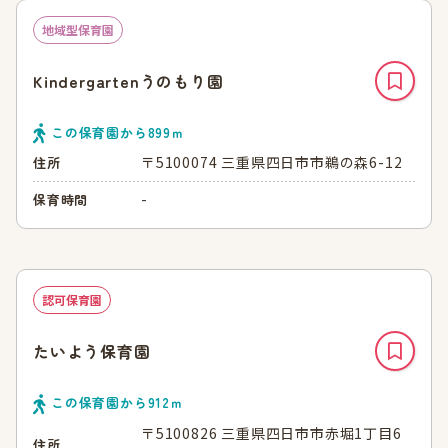
地域型保育園
Kindergartenうのもり園
この保育園から
899
ｍ
〒5100074 三重県四日市市鵜の森6-12
住所
-
保育時間
認可保育園
たいよう保育園
この保育園から
912
ｍ
〒5100826 三重県四日市市赤堀1丁目6
住所