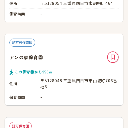
〒5128054 三重県四日市市朝明町464
住所
-
保育時間
認可外保育園
アンの家保育園
この保育園から
956
ｍ
〒5128048 三重県四日市市山城町706番
住所
地6
-
保育時間
認可保育園