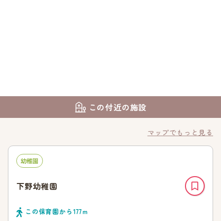
この付近の施設
マップでもっと見る
幼稚園
下野幼稚園
この保育園から
177
ｍ