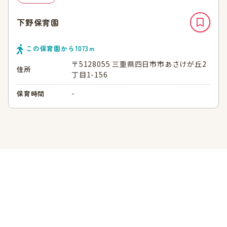
下野保育園
この保育園から
1073
ｍ
〒5128055 三重県四日市市あさけが丘2
住所
丁目1-156
-
保育時間