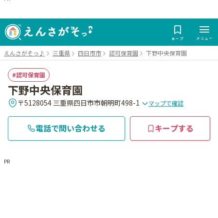
メニュー
キープ
えんさがそっ♪
三重県
四日市市
認可保育園
下野中央保育園
認可保育園
下野中央保育園
〒5128054 三重県四日市市朝明町498-1
マップで確認
電話で問い合わせる
キープする
PR