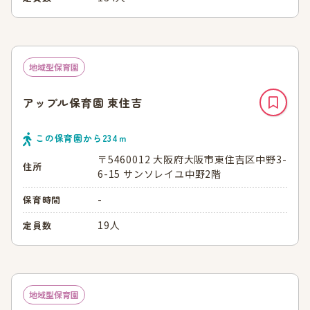
地域型保育園
アップル保育園 東住吉
この保育園から
234
ｍ
〒5460012 大阪府大阪市東住吉区中野3-
住所
6-15 サンソレイユ中野2階
-
保育時間
19人
定員数
地域型保育園