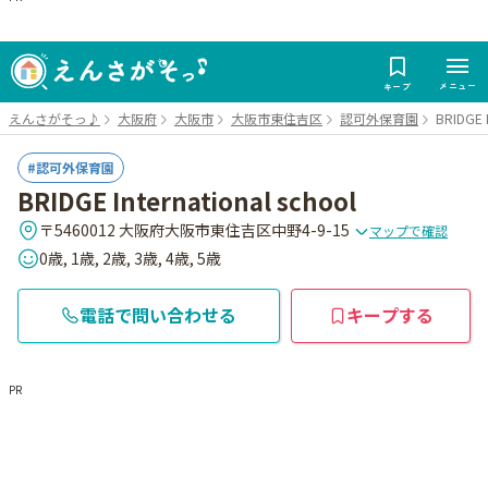
メニュー
キープ
えんさがそっ♪
大阪府
大阪市
大阪市東住吉区
認可外保育園
BRIDGE I
認可外保育園
BRIDGE International school
〒5460012 大阪府大阪市東住吉区中野4-9-15
マップで確認
0歳, 1歳, 2歳, 3歳, 4歳, 5歳
電話で問い合わせる
キープする
PR