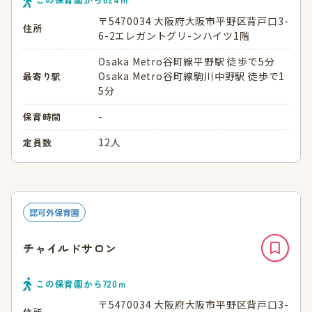
〒5470034 大阪府大阪市平野区背戸口3-
住所
6-2エレガントグリ-ンハイツ1階
Osaka Metro谷町線平野駅 徒歩で5分
Osaka Metro谷町線駒川中野駅 徒歩で1
最寄り駅
5分
-
保育時間
12人
定員数
認可外保育園
チャイルドサロン
この保育園から
720
ｍ
〒5470034 大阪府大阪市平野区背戸口3-