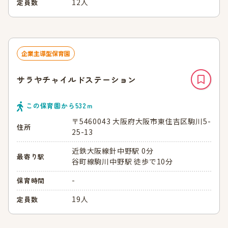
12人
定員数
企業主導型保育園
サラヤチャイルドステーション
この保育園から
532
ｍ
〒5460043 大阪府大阪市東住吉区駒川5-
住所
25-13
近鉄大阪線針中野駅 0分
最寄り駅
谷町線駒川中野駅 徒歩で10分
-
保育時間
19人
定員数