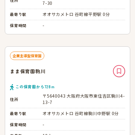
住所
7-30
オオサカメトロ 谷町線平野駅 0分
最寄り駅
-
保育時間
企業主導型保育園
まま保育園駒川
この保育園から
728
ｍ
〒5640043 大阪府大阪市東住吉区駒川4-
住所
13-7
オオサカメトロ 谷町線駒川中野駅 0分
最寄り駅
-
保育時間