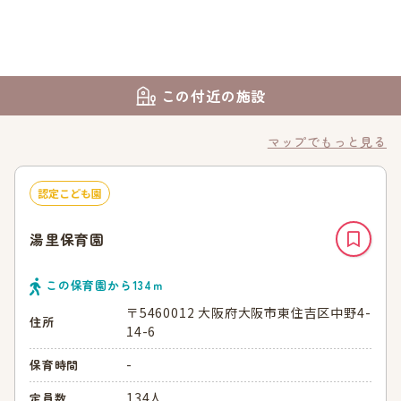
この付近の施設
マップでもっと見る
認定こども園
湯里保育園
この保育園から
134
ｍ
〒5460012 大阪府大阪市東住吉区中野4-
住所
14-6
-
保育時間
134人
定員数