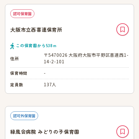
認可保育園
大阪市立西喜連保育所
この保育園から
538
ｍ
〒5470026 大阪府大阪市平野区喜連西1-
住所
14-2-101
-
保育時間
137人
定員数
認可外保育園
緑風会病院 みどりの子保育園