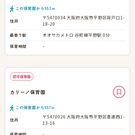
この保育園から
552
ｍ
〒5470034 大阪府大阪市平野区背戸口1-
住所
18-20
オオサカメトロ 谷町線平野駅 0分
最寄り駅
-
保育時間
認可保育園
カリーノ保育園
この保育園から
557
ｍ
〒5470026 大阪府大阪市平野区喜連西1-
住所
13-16
-
保育時間