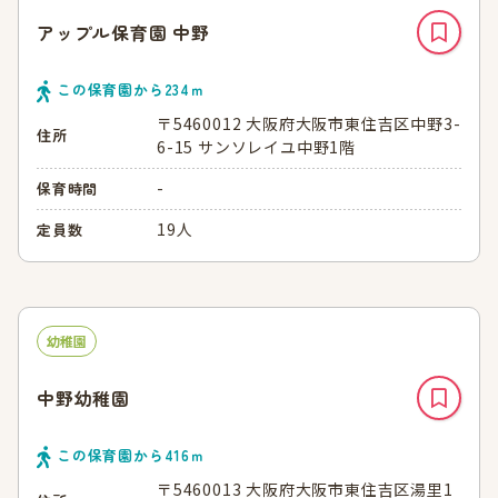
アップル保育園 中野
この保育園から
234
ｍ
〒5460012 大阪府大阪市東住吉区中野3-
住所
6-15 サンソレイユ中野1階
-
保育時間
19人
定員数
幼稚園
中野幼稚園
この保育園から
416
ｍ
〒5460013 大阪府大阪市東住吉区湯里1