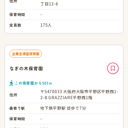
住所
丁目13-6
-
保育時間
175人
定員数
企業主導型保育園
なぎの木保育園
この保育園から
503
ｍ
〒5470033 大阪府大阪市平野区平野西1-
住所
2-8 GRAZZIARE平野西1階
地下鉄平野駅 徒歩で7分
最寄り駅
-
保育時間