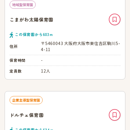
地域型保育園
こまがわ太陽保育園
この保育園から
603
ｍ
〒5460043 大阪府大阪市東住吉区駒川5-
住所
4-11
-
保育時間
12人
定員数
企業主導型保育園
ドルチェ保育園
この保育園から
624
ｍ